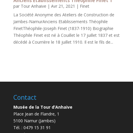
Anciens Etablissements Théophile Finet 1
par
Tour Anhaive
|
Avr 21, 2021
|
Finet
La Société Anonyme des Ateliers de Construction de
Jambes-NamurAnciens Etablissements Théophile
FinetThéophile-Joseph Finet (1837-1910) Biographie
Théophile Finet est né à Couillet le 17 juillet 1837 et est
décédé à Courrière le 18 juillet 1910. Il est le fils de...
Contact
Musée de la Tour d’Anhaive
Place Jean de Flandre, 1
5100 Namur (Jambes)
Tél. : 0479 15 31 91