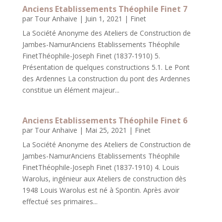
Anciens Etablissements Théophile Finet 7
par
Tour Anhaive
|
Juin 1, 2021
|
Finet
La Société Anonyme des Ateliers de Construction de
Jambes-NamurAnciens Etablissements Théophile
FinetThéophile-Joseph Finet (1837-1910) 5.
Présentation de quelques constructions 5.1. Le Pont
des Ardennes La construction du pont des Ardennes
constitue un élément majeur...
Anciens Etablissements Théophile Finet 6
par
Tour Anhaive
|
Mai 25, 2021
|
Finet
La Société Anonyme des Ateliers de Construction de
Jambes-NamurAnciens Etablissements Théophile
FinetThéophile-Joseph Finet (1837-1910) 4. Louis
Warolus, ingénieur aux Ateliers de construction dès
1948 Louis Warolus est né à Spontin. Après avoir
effectué ses primaires...