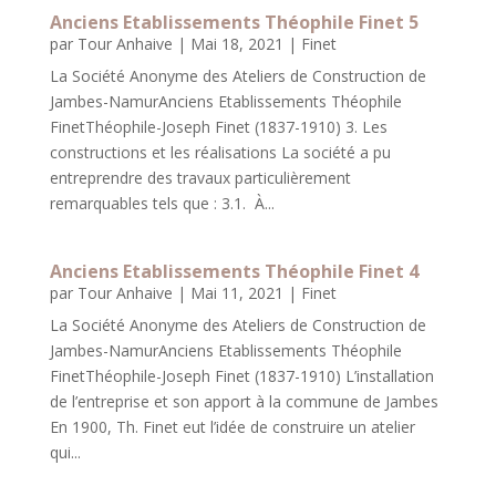
Anciens Etablissements Théophile Finet 5
par
Tour Anhaive
|
Mai 18, 2021
|
Finet
La Société Anonyme des Ateliers de Construction de
Jambes-NamurAnciens Etablissements Théophile
FinetThéophile-Joseph Finet (1837-1910) 3. Les
constructions et les réalisations La société a pu
entreprendre des travaux particuliè­rement
remarquables tels que : 3.1. À...
Anciens Etablissements Théophile Finet 4
par
Tour Anhaive
|
Mai 11, 2021
|
Finet
La Société Anonyme des Ateliers de Construction de
Jambes-NamurAnciens Etablissements Théophile
FinetThéophile-Joseph Finet (1837-1910) L’installation
de l’entreprise et son apport à la commune de Jambes
En 1900, Th. Finet eut l’idée de construire un atelier
qui...