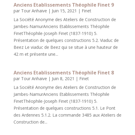
Anciens Etablissements Théophile Finet 9
par
Tour Anhaive
|
Juin 15, 2021
|
Finet
La Société Anonyme des Ateliers de Construction de
Jambes-NamurAnciens Etablissements Théophile
FinetThéophile-Joseph Finet (1837-1910) 5.
Présentation de quelques constructions 5.2. Viaduc de
Beez Le viaduc de Beez qui se situe à une hauteur de
42 m et présente une...
Anciens Etablissements Théophile Finet 8
par
Tour Anhaive
|
Juin 8, 2021
|
Finet
La Société Anonyme des Ateliers de Construction de
Jambes-NamurAnciens Etablissements Théophile
FinetThéophile-Joseph Finet (1837-1910) 5.
Présentation de quelques constructions 5.1. Le Pont
des Ardennes 5.1.2. La commande 3485 aux Ateliers de
Construction de...