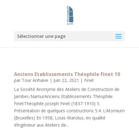
Sélectionner une page
Anciens Etablissements Théophile Finet 10
par
Tour Anhaive
|
Juin 22, 2021
|
Finet
La Société Anonyme des Ateliers de Construction de
Jambes-NamurAnciens Etablissements Théophile
FinetThéophile-Joseph Finet (1837-1910) 5.
Présentation de quelques constructions 5.4. L’Atomium
(Bruxelles) En 1958, Louis Warolus, en qualité
d’ingénieur aux Ateliers de...