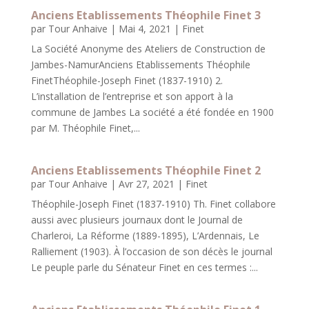
Anciens Etablissements Théophile Finet 3
par
Tour Anhaive
|
Mai 4, 2021
|
Finet
La Société Anonyme des Ateliers de Construction de
Jambes-NamurAnciens Etablissements Théophile
FinetThéophile-Joseph Finet (1837-1910) 2.
L’installation de l’entreprise et son apport à la
commune de Jambes La société a été fondée en 1900
par M. Théophile Finet,...
Anciens Etablissements Théophile Finet 2
par
Tour Anhaive
|
Avr 27, 2021
|
Finet
Théophile-Joseph Finet (1837-1910) Th. Finet collabore
aussi avec plusieurs journaux dont le Journal de
Charleroi, La Réforme (1889-1895), L’Ardennais, Le
Ralliement (1903). À l’occasion de son décès le journal
Le peuple parle du Sénateur Finet en ces termes :...