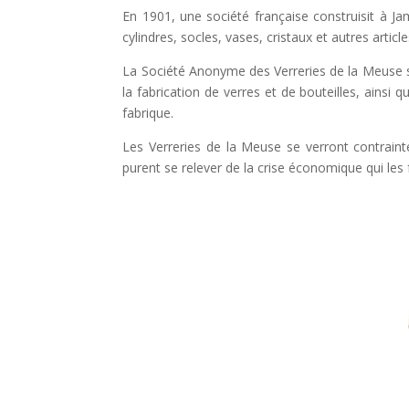
En 1901, une société française construisit à Ja
cylindres, socles, vases, cristaux et autres artic
La Société Anonyme des Verreries de la Meuse s’i
la fabrication de verres et de bouteilles, ainsi
fabrique.
Les Verreries de la Meuse se verront contraint
purent se relever de la crise économique qui les