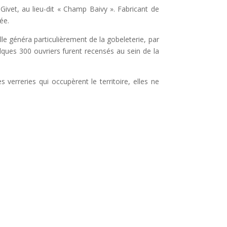
Givet, au lieu-dit « Champ Baivy ». Fabricant de
ée.
le généra particulièrement de la gobeleterie, par
elques 300 ouvriers furent recensés au sein de la
erreries qui occupèrent le territoire, elles ne