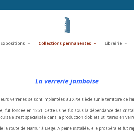
Expositions
Collections permanentes
Librairie
La verrerie jamboise
eurs verreries se sont implantées au XIXe siècle sur le territoire de 
e, fut fondée en 1851. Cette usine fut sous la dépendance des crista
rsale s’est spécialisée dans la production d’objets utilitaires en ver
g de la route de Namur à Liège. A peine installée, elle prospéra et fut