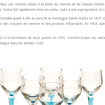
mbes une verrerie située à la limite du chemin de fer Namur-Dinant-
les, l’usine fut rapidement mise en vente, suite à une expropriation forc
nstalla quant à elle au pied de la montagne Sainte-Barbe en 1877. El
 que des creusets de verrerie et des produits réfractaires. En 1904, qu
es à la fermeture de leurs portes en 1931. Comme toutes les autres v
 frappa dans les années 1920.