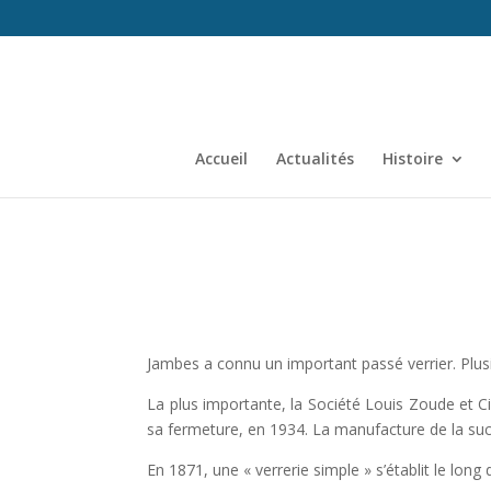
Accueil
Actualités
Histoire
Jambes a connu un important passé verrier. Plusi
La plus importante, la Société Louis Zoude et Ci
sa fermeture, en 1934. La manufacture de la succu
En 1871, une « verrerie simple » s’établit le lon