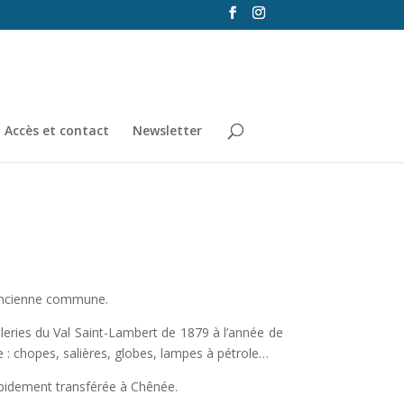
Accès et contact
Newsletter
l’ancienne commune.
lleries du Val Saint-Lambert de 1879 à l’année de
re : chopes, salières, globes, lampes à pétrole…
 rapidement transférée à Chênée.