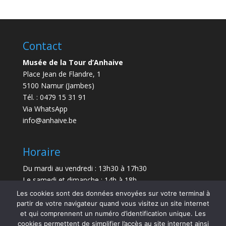
Contact
Musée de la Tour d’Anhaive
Place Jean de Flandre, 1
5100 Namur (Jambes)
Tél. : 0479 15 31 91
Via WhatsApp
info@anhaive.be
Horaire
Du mardi au vendredi : 13h30 à 17h30
Le samedi et dimanche : 14h à 18h
Les cookies sont des données envoyées sur votre terminal à
Durée de la visite : entre 30 minutes et 1 h
partir de votre navigateur quand vous visitez un site internet
et qui comprennent un numéro d’identification unique. Les
Le Musée sera exceptionnellement fermé le 21 juillet
cookies permettent de simplifier l’accès au site internet ainsi