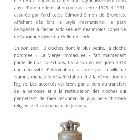
elle fera à nouveau l’objet d’un agrandissement mais
aussi d’une modernisation radicale, entre 1928 et 1931,
assurée par l’architecte Edmond Simon de Bruxelles.
Affichant dès lors le Style international, le petit
campanile à flèche ardoisée est néanmoins conservé
de l’ancienne église du XVIIIème siècle.
En son sein : 3 cloches dont la plus petite, la cloche
nommée « La Vierge Immaculée » fait maintenant
partie de nos collections. La raison en est qu’en 2018
une nécessité d’intervention, assurée par la Ville de
Namur, mena à la désaffectation et à la démolition de
l’église. Les autorités veillèrent par ailleurs au transfert
de la paroisse et à la restauration des cloches qui
permettent de faire résonner de plus belle l’histoire
religieuse et campanaire de Jambes.