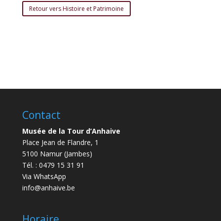
Retour vers Histoire et Patrimoine
Contact
Musée de la Tour d’Anhaive
Place Jean de Flandre, 1
5100 Namur (Jambes)
Tél. : 0479 15 31 91
Via WhatsApp
info@anhaive.be
Horaire