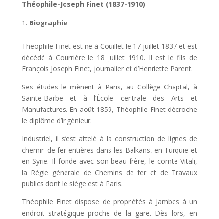
Théophile-Joseph Finet (1837-1910)
Biographie
Théophile Finet est né à Couillet le 17 juillet 1837 et est
décédé à Courrière le 18 juillet 1910. Il est le fils de
François Joseph Finet, journalier et d’Henriette Parent.
Ses études le mènent à Paris, au Collège Chaptal, à
Sainte-Barbe et à l’École centrale des Arts et
Manufactures. En août 1859, Théophile Finet décroche
le diplôme d’ingénieur.
Industriel, il s’est attelé à la construction de lignes de
chemin de fer entières dans les Balkans, en Turquie et
en Syrie. Il fonde avec son beau-frère, le comte Vitali,
la Régie générale de Chemins de fer et de Travaux
publics dont le siège est à Paris.
Théophile Finet dispose de propriétés à Jambes à un
endroit stratégique proche de la gare. Dès lors, en