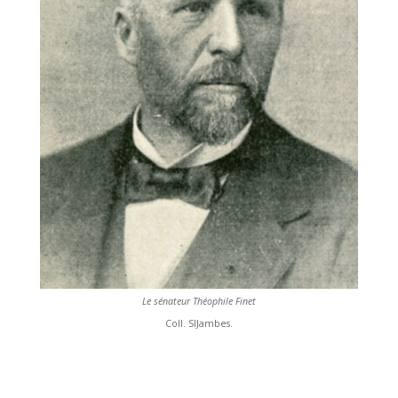
Le sénateur Théophile Finet
Coll. SIJambes.