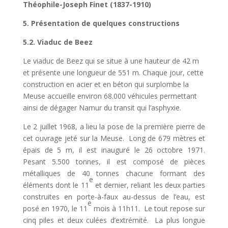
Théophile-Joseph Finet (1837-1910)
5. Présentation de quelques constructions
5.2. Viaduc de Beez
Le viaduc de Beez qui se situe à une hauteur de 42 m
et présente une longueur de 551 m. Chaque jour, cette
construction en acier et en béton qui surplombe la
Meuse accueille environ 68.000 véhicules permettant
ainsi de dégager Namur du transit qui l’asphyxie.
Le 2 juillet 1968, a lieu la pose de la première pierre de
cet ouvrage jeté sur la Meuse. Long de 679 mètres et
épais de 5 m, il est inauguré le 26 octobre 1971.
Pesant 5.500 tonnes, il est composé de pièces
métalliques de 40 tonnes chacune formant des
e
éléments dont le 11
et dernier, reliant les deux parties
construites en porte-à-faux au-dessus de l’eau, est
e
posé en 1970, le 11
mois à 11h11. Le tout repose sur
cinq piles et deux culées d’extrémité. La plus longue