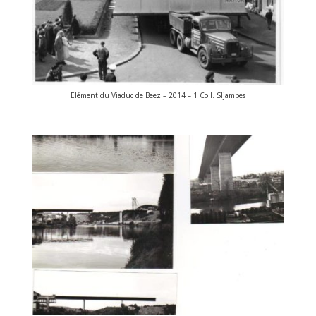
Elément du Viaduc de Beez – 2014 – 1 Coll. SIjambes