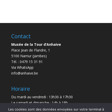
Contact
Musée de la Tour d’Anhaive
Place Jean de Flandre, 1
5100 Namur (Jambes)
Tél. : 0479 15 31 91
Via WhatsApp
info@anhaive.be
Horaire
Du mardi au vendredi : 13h30 à 17h30
Le samedi et dimanche : 14h à 18h
Les cookies sont des données envoyées sur votre terminal à
Durée de la visite : entre 30 minutes et 1 h