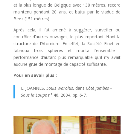
et la plus longue de Belgique avec 138 mètres, re­cord
maintenu pendant 20 ans, et battu par le viaduc de
Beez (151 mètres).
Après cela, il fut amené à suggé­rer, surveiller ou
contrôler d’autres ouvrages, le plus important étant la
structure de l’Atomium. En effet, la Société Finet en
fabriqua trois sphères et monta l’ensemble :
performance d’autant plus remarquable qu’il n’y avait
aucune grue de montage de capacité suffisante.
Pour en savoir plus :
L. JOANNES,
Louis Warolus
, dans
Côté Jambes –
Sous la Loupe
n° 46, 2004, pp. 6-7.