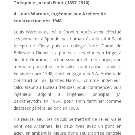
Théophile-Joseph Finet (1837-1910)
4. Louis Warolus, ingénieur aux Ateliers de
construction dès 1948
Louis Warolus est né à Spontin. Après avoir effectué
ses primaires à Spontin, ses humanités à l’institut Saint
Joseph de Ciney puis au collège Notre-Dame de
Bellevue à Dinant, il a poursuivi ses études à Liège, à
l’institut Gramme, section soudure et métallurgie, son
mémoire portant sur « le calcul pont roulant soudé ».
En septembre 1948, il est engagé à la S.A. Ateliers de
Construction de Jambes-Namur, comme ingénieur-
calcula­teur au Bureau d’études pour commencer, puis
ingénieur adjoint à l’ingénieur principal (M.
Zakhanevitch) en 1954, pour enfin terminer comme
directeur général adjoint en 1980.
Il a réalisé, seul, les calculs permettant de relier, via le
pont des Ardennes, les deux rives avec un pont en
acier, enjam­bant la Meuse d’une seule portée centrale