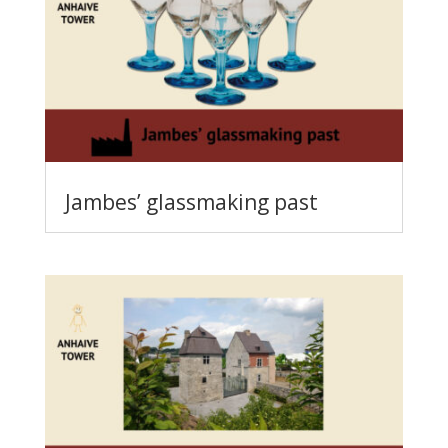
Jambes’ glassmaking past