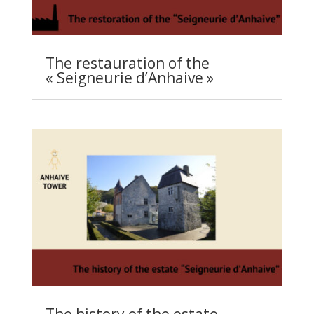
The restauration of the
« Seigneurie d’Anhaive »
The history of the estate