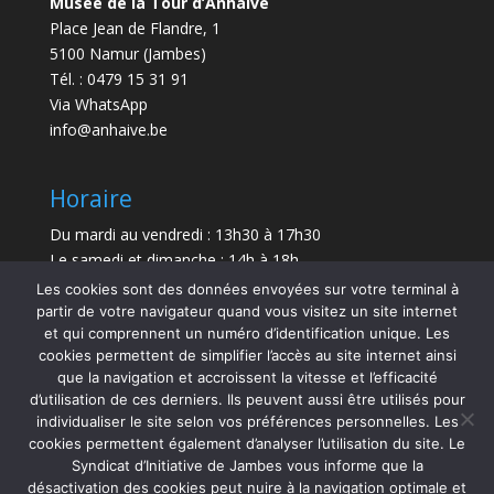
Musée de la Tour d’Anhaive
Place Jean de Flandre, 1
5100 Namur (Jambes)
Tél. : 0479 15 31 91
Via WhatsApp
info@anhaive.be
Horaire
Du mardi au vendredi : 13h30 à 17h30
Le samedi et dimanche : 14h à 18h
Les cookies sont des données envoyées sur votre terminal à
Durée de la visite : entre 30 minutes et 1 h
partir de votre navigateur quand vous visitez un site internet
et qui comprennent un numéro d’identification unique. Les
Le Musée sera exceptionnellement fermé le 21 juillet
cookies permettent de simplifier l’accès au site internet ainsi
et le 15 août 2026.
que la navigation et accroissent la vitesse et l’efficacité
d’utilisation de ces derniers. Ils peuvent aussi être utilisés pour
individualiser le site selon vos préférences personnelles. Les
cookies permettent également d’analyser l’utilisation du site. Le
Syndicat d’Initiative de Jambes vous informe que la
désactivation des cookies peut nuire à la navigation optimale et