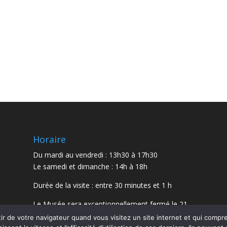
Horaire
Du mardi au vendredi : 13h30 à 17h30
Le samedi et dimanche : 14h à 18h
Durée de la visite : entre 30 minutes et 1 h
Le Musée sera exceptionnellement fermé le 21
juillet et le 15 août 2026.
r de votre navigateur quand vous visitez un site internet et qui comp