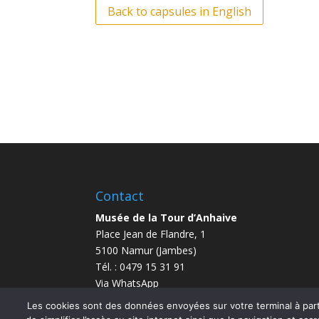
Back to capsules in English
Contact
Musée de la Tour d’Anhaive
Place Jean de Flandre, 1
5100 Namur (Jambes)
Tél. : 0479 15 31 91
Via WhatsApp
info@anhaive.be
Les cookies sont des données envoyées sur votre terminal à parti