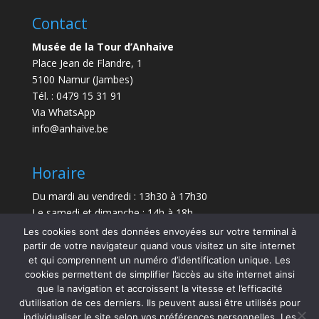
Contact
Musée de la Tour d’Anhaive
Place Jean de Flandre, 1
5100 Namur (Jambes)
Tél. : 0479 15 31 91
Via WhatsApp
info@anhaive.be
Horaire
Du mardi au vendredi : 13h30 à 17h30
Le samedi et dimanche : 14h à 18h
Les cookies sont des données envoyées sur votre terminal à
Durée de la visite : entre 30 minutes et 1 h
partir de votre navigateur quand vous visitez un site internet
et qui comprennent un numéro d’identification unique. Les
Le Musée sera exceptionnellement fermé le 21 juillet
cookies permettent de simplifier l’accès au site internet ainsi
et le 15 août 2026.
que la navigation et accroissent la vitesse et l’efficacité
d’utilisation de ces derniers. Ils peuvent aussi être utilisés pour
individualiser le site selon vos préférences personnelles. Les