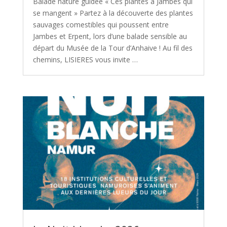
Balade nature guidée « Ces plantes à Jambes qui
se mangent » Partez à la découverte des plantes
sauvages comestibles qui poussent entre
Jambes et Erpent, lors d’une balade sensible au
départ du Musée de la Tour d’Anhaive ! Au fil des
chemins, LISIERES vous invite …