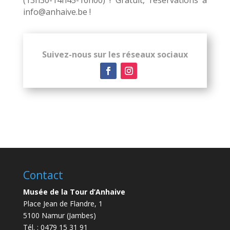
(13h30-14h45-16h00) ! Gratuit, réservations à
info@anhaive.be !
Suivez-nous sur les réseaux sociaux
Contact
Musée de la Tour d’Anhaive
Place Jean de Flandre, 1
5100 Namur (Jambes)
Tél. : 0479 15 31 91