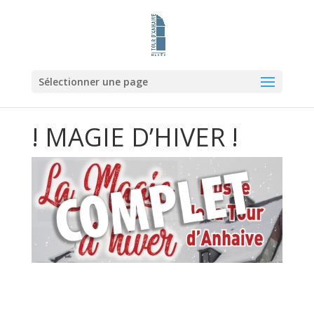
Sélectionner une page
! MAGIE D’HIVER !