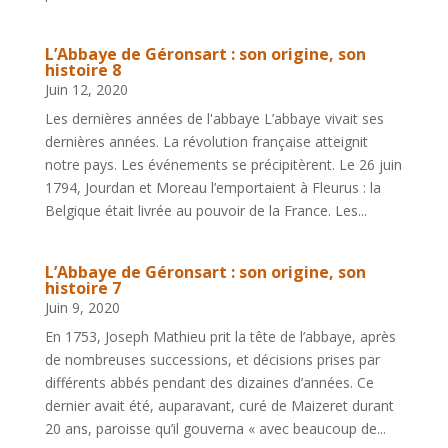
L’Abbaye de Géronsart : son origine, son
histoire 8
Juin 12, 2020
Les dernières années de l'abbaye L’abbaye vivait ses
dernières années. La révolution française atteignit
notre pays. Les événements se précipitèrent. Le 26 juin
1794, Jourdan et Moreau l’emportaient à Fleurus : la
Belgique était livrée au pouvoir de la France. Les...
L’Abbaye de Géronsart : son origine, son
histoire 7
Juin 9, 2020
En 1753, Joseph Mathieu prit la tête de l’abbaye, après
de nombreuses successions, et décisions prises par
différents abbés pendant des dizaines d’années. Ce
dernier avait été, auparavant, curé de Maizeret durant
20 ans, paroisse qu’il gouverna « avec beaucoup de...