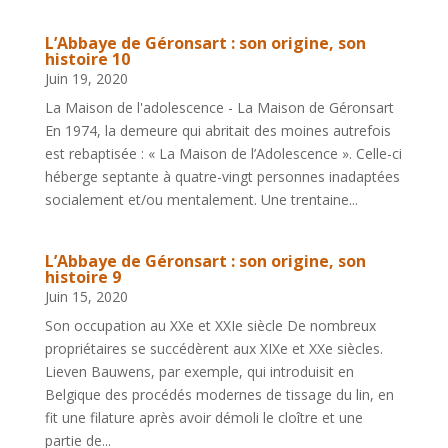
L’Abbaye de Géronsart : son origine, son
histoire 10
Juin 19, 2020
La Maison de l'adolescence - La Maison de Géronsart
En 1974, la demeure qui abritait des moines autrefois
est rebaptisée : « La Maison de l’Adolescence ». Celle-ci
héberge septante à quatre-vingt personnes inadaptées
socialement et/ou mentalement. Une trentaine...
L’Abbaye de Géronsart : son origine, son
histoire 9
Juin 15, 2020
Son occupation au XXe et XXIe siècle De nombreux
propriétaires se succédèrent aux XIXe et XXe siècles.
Lieven Bauwens, par exemple, qui introduisit en
Belgique des procédés modernes de tissage du lin, en
fit une filature après avoir démoli le cloître et une
partie de...