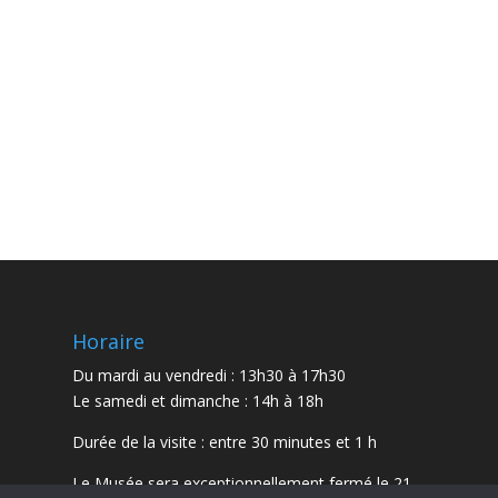
Horaire
Du mardi au vendredi : 13h30 à 17h30
Le samedi et dimanche : 14h à 18h
Durée de la visite : entre 30 minutes et 1 h
Le Musée sera exceptionnellement fermé le 21