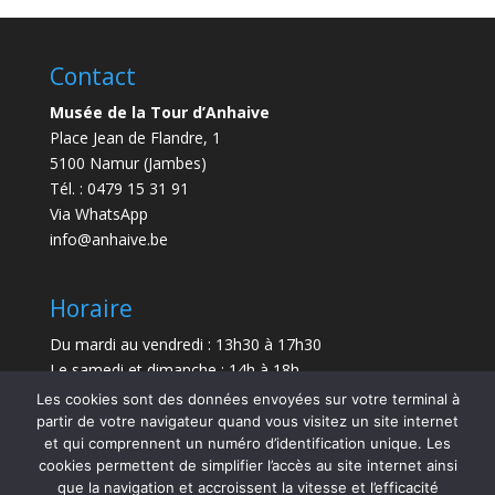
Contact
Musée de la Tour d’Anhaive
Place Jean de Flandre, 1
5100 Namur (Jambes)
Tél. : 0479 15 31 91
Via WhatsApp
info@anhaive.be
Horaire
Du mardi au vendredi : 13h30 à 17h30
Le samedi et dimanche : 14h à 18h
Les cookies sont des données envoyées sur votre terminal à
Durée de la visite : entre 30 minutes et 1 h
partir de votre navigateur quand vous visitez un site internet
et qui comprennent un numéro d’identification unique. Les
Le Musée sera exceptionnellement fermé le 21 juillet
cookies permettent de simplifier l’accès au site internet ainsi
et le 15 août 2026.
que la navigation et accroissent la vitesse et l’efficacité