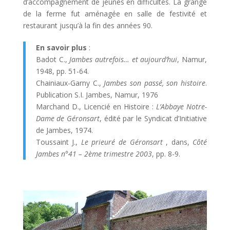
d’accompagnement de jeunes en difficultés. La grange
de la ferme fut aménagée en salle de festivité et
restaurant jusqu’à la fin des années 90.
En savoir plus
:
Badot C.,
Jambes autrefois… et aujourd’hui
, Namur,
1948, pp. 51-64.
Chainiaux-Garny C.,
Jambes son passé, son histoire
.
Publication S.I. Jambes, Namur, 1976
Marchand D., Licencié en Histoire :
L’Abbaye Notre-
Dame de Géronsart
, édité par le Syndicat d’Initiative
de Jambes, 1974.
Toussaint J.,
Le prieuré de Géronsart
, dans,
Côté
Jambes n°41 – 2ème trimestre 2003
, pp. 8-9.