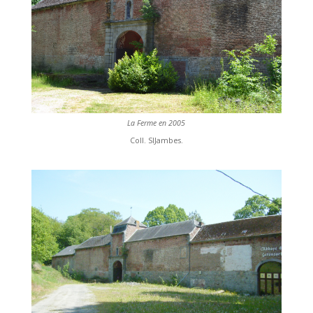
La Ferme en 2005
Coll. SIJambes.