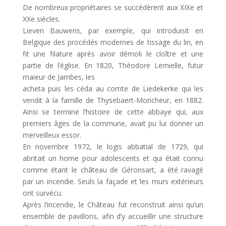
De nombreux propriétaires se succédèrent aux XIXe et
XXe siècles.
Lieven Bauwens, par exemple, qui introduisit en
Belgique des procédés modernes de tissage du lin, en
fit une filature après avoir démoli le cloître et une
partie de l’église. En 1820, Théodore Lemielle, futur
maieur de Jambes, les
acheta puis les céda au comte de Liedekerke qui les
vendit à la famille de Thysebaert-Moncheur, en 1882.
Ainsi se termine l’histoire de cette abbaye qui, aux
premiers âges de la commune, avait pu lui donner un
merveilleux essor.
En novembre 1972, le logis abbatial de 1729, qui
abritait un home pour adolescents et qui était connu
comme étant le château de Géronsart, a été ravagé
par un incendie. Seuls la façade et les murs extérieurs
ont survécu.
Après l’incendie, le Château fut reconstruit ainsi qu’un
ensemble de pavillons, afin d’y accueillir une structure