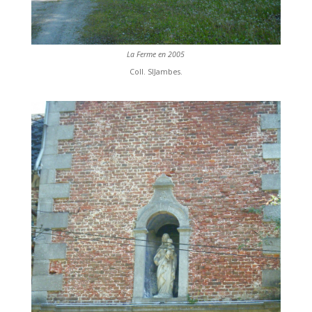
La Ferme en 2005
Coll. SIJambes.