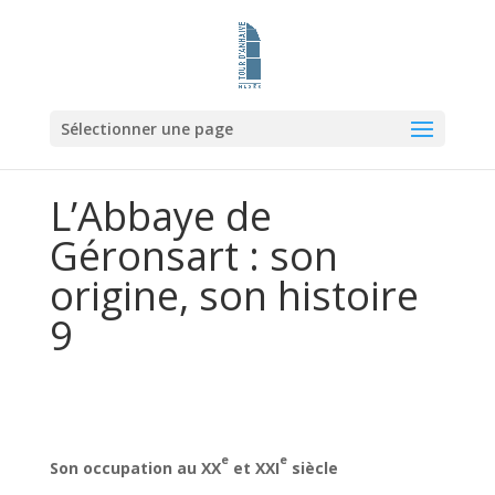
Sélectionner une page
L’Abbaye de
Géronsart : son
origine, son histoire
9
e
e
Son occupation au XX
et XXI
siècle