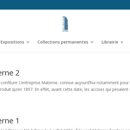
Expositions
Collections permanentes
Librairie
erne 2
e la confiture L’entreprise Materne, connue aujourd’hui notamment pour
roduit qu’en 1897. En effet, avant cette date, les accises qui pesaient 
erne 1