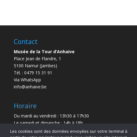
Contact
Musée de la Tour d’Anhaive
Place Jean de Flandre, 1
5100 Namur (Jambes)
Tél. : 0479 15 31 91
Via WhatsApp
info@anhaive.be
Horaire
Du mardi au vendredi : 13h30 à 17h30
Le samedi et dimanche : 14h à 18h
Les cookies sont des données envoyées sur votre terminal à
Durée de la visite : entre 30 minutes et 1 h