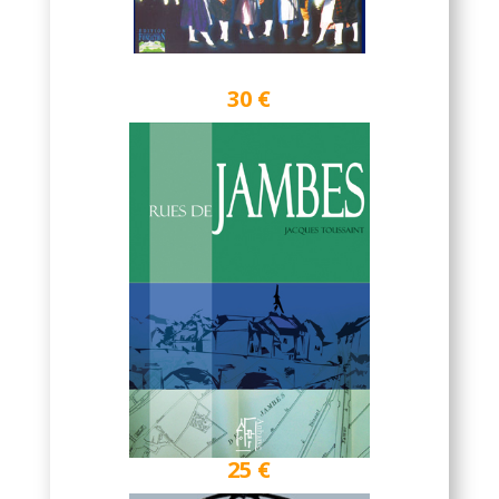
30 €
25 €