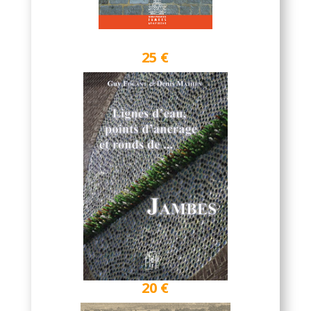
25 €
20 €