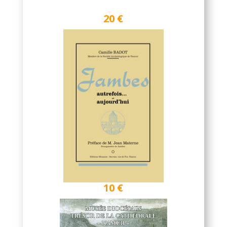
20 €
10 €