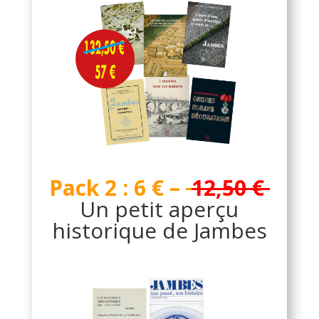
Pack 2 : 6
€ –
12,50 €
Un petit aperçu
historique de Jambes