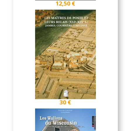
12,50 €
30 €