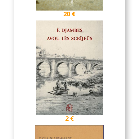
20 €
2 €