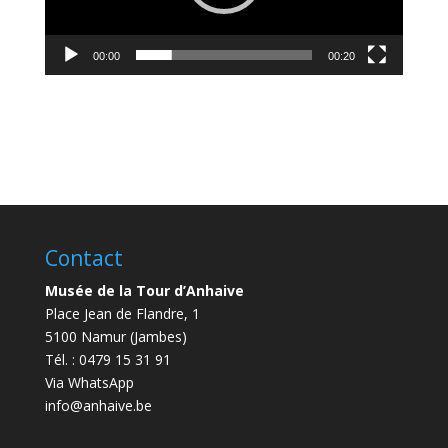
00:00
00:20
Contact
Musée de la Tour d’Anhaive
Place Jean de Flandre, 1
5100 Namur (Jambes)
Tél. : 0479 15 31 91
Via WhatsApp
info@anhaive.be