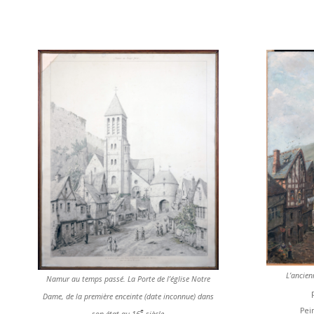
L’ancien
Namur au temps passé. La Porte de l’église Notre
Dame, de la première enceinte (date inconnue) dans
Pei
e