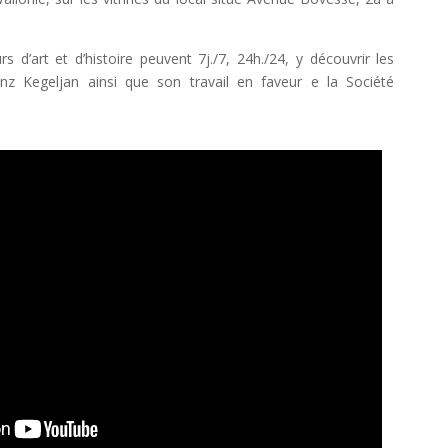
s d’art et d’histoire peuvent 7j./7, 24h./24, y découvrir les
anz Kegeljan ainsi que son travail en faveur e la Société