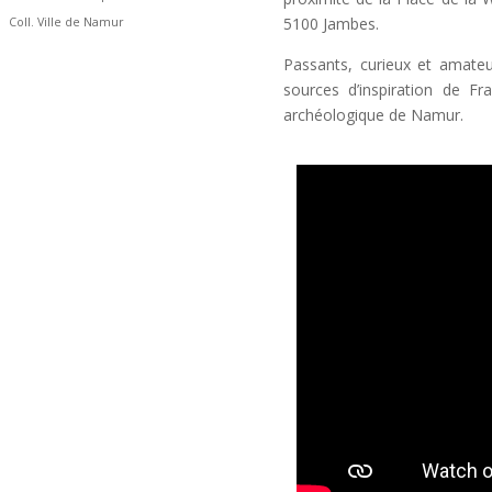
5100 Jambes.
Coll. Ville de Namur
Passants, curieux et amateur
sources d’inspiration de Fr
archéologique de Namur.