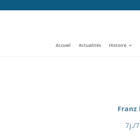
Accueil
Actualités
Histoire
Franz 
7j./