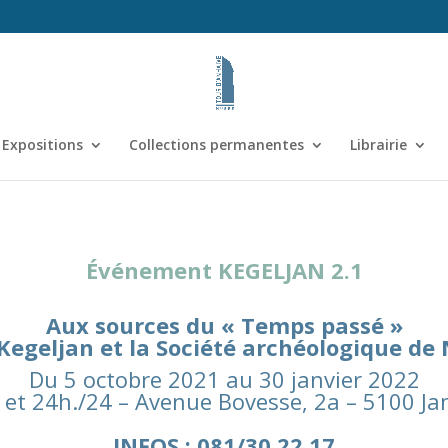
Expositions
Collections permanentes
Librairie
Événement KEGELJAN 2.1
Aux sources du « Temps passé »
Kegeljan et la Société archéologique d
Du 5 octobre 2021 au 30 janvier 2022
7 et 24h./24 – Avenue Bovesse, 2a – 5100 J
INFOS : 081/30 22 17