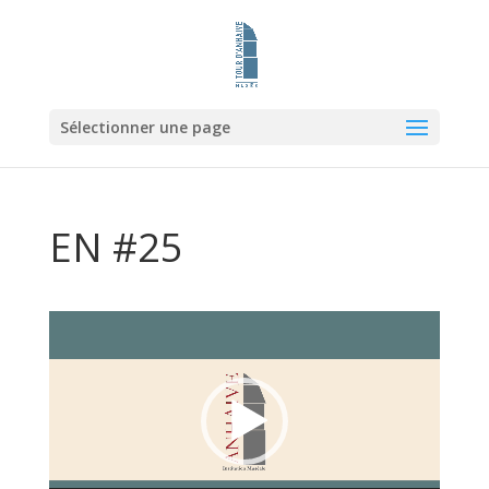
Sélectionner une page
EN #25
Lecteur
vidéo