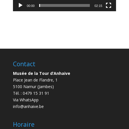
00:00
02:15
Contact
Musée de la Tour d’Anhaive
Place Jean de Flandre, 1
5100 Namur (Jambes)
Tél. : 0479 15 31 91
Via WhatsApp
info@anhaive.be
Horaire