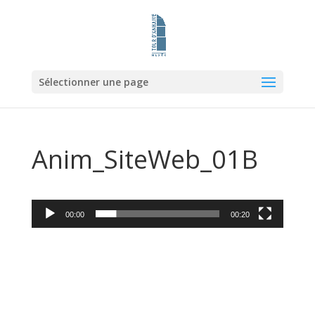
Sélectionner une page
Anim_SiteWeb_01B
Lecteur
00:00
00:20
vidéo