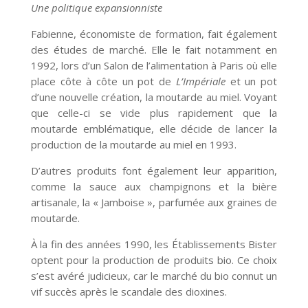
Une politique expansionniste
Fabienne, économiste de formation, fait également
des études de marché. Elle le fait notamment en
1992, lors d’un Salon de l’alimentation à Paris où elle
place côte à côte un pot de
L’Impériale
et un pot
d’une nouvelle création, la moutarde au miel. Voyant
que celle-ci se vide plus rapidement que la
moutarde emblématique, elle décide de lancer la
production de la moutarde au miel en 1993.
D’autres produits font également leur apparition,
comme la sauce aux champignons et la bière
artisanale, la « Jamboise », parfumée aux graines de
moutarde.
À la fin des années 1990, les Établissements Bister
optent pour la production de produits bio. Ce choix
s’est avéré judicieux, car le marché du bio connut un
vif succès après le scandale des dioxines.