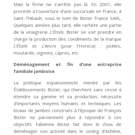
Mais la firme ne s’arrête pas là. En 2001, elle
procède à l’ouverture d’une succursale en France, à
Saint-Thibault, sous le nom de Bister France SARL.
Quelques années plus tard, elle rachète une partie
de la vinaigrerie
L’Étoile
. Bister se voit prendre en
charge la production des condiments de la marque
L’Étoile
et
L’Ancre
(pour l’Horeca) : pickles,
moutarde, oignons, câpres, etc.
Déménagement et fin d’une entreprise
familiale jamboise
La politique expansionniste menée par les
Établissements Bister, qui cherchent sans cesse à
étendre sa gamme et sa production, nécessite
d’importants moyens humains et techniques. Les
locaux de Jambes construits à l’époque de François
Bister ne parviennent plus à répondre à ces
objectifs. Fabienne Bister fait donc le choix de
déménager son activité dans le zoning d’Achêne,