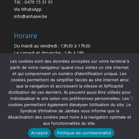
Tél. : 0479 15 31 91
Via WhatsApp
info@anhaive.be
Horaire
Du mardi au vendredi : 13h30 à 17h30
Le samedi et dimanche : 14h à 18h
Les cookies sont des données envoyées sur votre terminal à
Durée de la visite : entre 30 minutes et 1 h
partir de votre navigateur quand vous visitez un site internet
et qui comprennent un numéro d’identification unique. Les
Le Musée sera exceptionnellement fermé le 21 juillet
cookies permettent de simplifier l’accès au site internet ainsi
et le 15 août 2026.
que la navigation et accroissent la vitesse et l’efficacité
d’utilisation de ces derniers. Ils peuvent aussi être utilisés pour
individualiser le site selon vos préférences personnelles. Les
cookies permettent également d’analyser l’utilisation du site. Le
Syndicat d’Initiative de Jambes vous informe que la
désactivation des cookies peut nuire à la navigation optimale et
aux fonctionnalités du site.
Accepté
Politique de confidentialité
Copyright SIJAMBES 2026 | Richard Frippiat