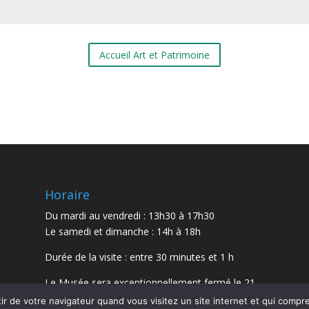
Accueil Art et Patrimoine
Horaire
Du mardi au vendredi : 13h30 à 17h30
Le samedi et dimanche : 14h à 18h
Durée de la visite : entre 30 minutes et 1 h
Le Musée sera exceptionnellement fermé le 21
juillet et le 15 août 2026.
r de votre navigateur quand vous visitez un site internet et qui comp