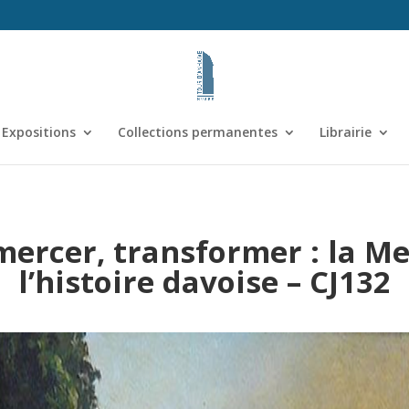
Expositions
Collections permanentes
Librairie
ercer, transformer : la M
l’histoire davoise – CJ132