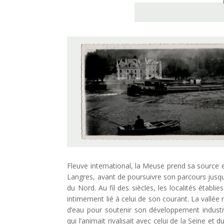
Fleuve international, la Meuse prend sa source 
Langres, avant de poursuivre son parcours jus
du Nord. Au fil des siècles, les localités établie
intimement lié à celui de son courant. La vallée 
d’eau pour soutenir son développement industri
qui l’animait rivalisait avec celui de la Seine et 