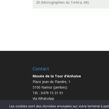
20 (Monographies du TreM.a, 68).
Contact
Musée de la Tour d’Anhaive
Place Jean de Flandre, 1
5100 Namur (Jambes)
Tél. : 0479 15 31 91
Via WhatsApp
info@anhaive.be
Les cookies sont des données envoyées sur votre terminal à parti