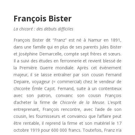
François Bister
La chicoré : des débuts difficiles
François Bister dit “Franz” est né à Namur en 1891,
dans une famille qui en plus de ses parents Jules Bister
et Joséphine Demarcelle, compte sept frères et sœurs.
Il a suivi des études en ferronnerie et revient blessé de
la Première Guerre mondiale. Après cet événement
majeur, il se laisse entraîner par son cousin Fernand
Depaire, voyageur (= commercial) chez le vendeur de
chicorée Émile Cajot. Fernand, suite à un contentieux
avec son patron, convainc son cousin François
d’acheter la firme de
Chicorée de la Meuse
. L’esprit
entreprenant, François rencontre, avec l’aide de son
cousin, les fournisseurs et convaincu que l’affaire peut
être rentable, il reprend la firme et son matériel le 17
octobre 1919 pour 600 000 francs. Toutefois, Franz n’a