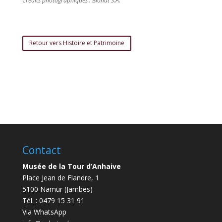
Crédits photographiques : Bionat S.A.
Retour vers Histoire et Patrimoine
Contact
Musée de la Tour d’Anhaive
Place Jean de Flandre, 1
5100 Namur (Jambes)
Tél. : 0479 15 31 91
Via WhatsApp