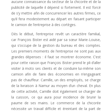
aucune connaissance du secteur de la chicorée et de la
publicité de laquelle il dépend si fortement. Il est forcé
de s’y mettre afin de concurrencer les autres firmes, ce
qu’il fera modestement au départ en faisant participer
le camion de l’entreprise à des cortèges.
Dès le début, l’entreprise revêt un caractère familial,
car François Bister est aidé par sa sœur Marie-Louise,
qui s’occupe de la gestion du bureau et des comptes.
Les premiers moments de l’entreprise ne sont pas aux
grandes dépenses : il faut se montrer économe. C’est
pour cette raison que François Bister prend le pli d’aller
visiter à moto ses clients et de conduire lui-même son
camion afin de faire des économies en n’engageant
pas de chauffeur. Camille, un des employés, se charge
de la livraison à Namur au moyen d’un cheval. En plus
de cette activité, Camille doit également se charger de
la cuisson, ce qui aura pour incidence de brunir la
paume de ses mains. Le commerce de la chicorée
nécessite un travail difficile et éreintant de la part de