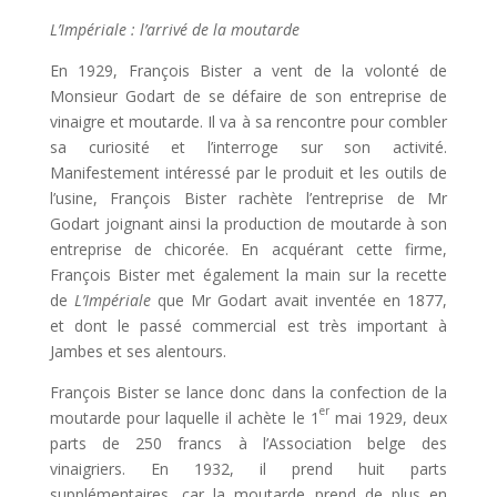
L’Impériale : l’arrivé de la moutarde
En 1929, François Bister a vent de la volonté de
Monsieur Godart de se défaire de son entreprise de
vinaigre et moutarde. Il va à sa rencontre pour combler
sa curiosité et l’interroge sur son activité.
Manifestement intéressé par le produit et les outils de
l’usine, François Bister rachète l’entreprise de Mr
Godart joignant ainsi la production de moutarde à son
entreprise de chicorée. En acquérant cette firme,
François Bister met également la main sur la recette
de
L’Impériale
que Mr Godart avait inventée en 1877,
et dont le passé commercial est très important à
Jambes et ses alentours.
François Bister se lance donc dans la confection de la
er
moutarde pour laquelle il achète le 1
mai 1929, deux
parts de 250 francs à l’Association belge des
vinaigriers. En 1932, il prend huit parts
supplémentaires, car la moutarde prend de plus en