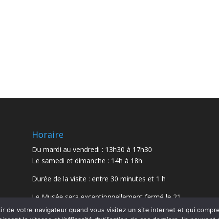
Horaire
Du mardi au vendredi : 13h30 à 17h30
Le samedi et dimanche : 14h à 18h
Durée de la visite : entre 30 minutes et 1 h
Le Musée sera exceptionnellement fermé le 21
juillet et le 15 août 2026.
r de votre navigateur quand vous visitez un site internet et qui comp