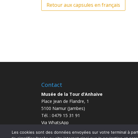
Retour aux capsules en français
Contact
Musée de la Tour d’Anhaive
Place Jean de Flandre, 1
5100 Namur (Jambes)
Tél. : 0479 15 31 91
Via WhatsApp
info@anhaive.be
Les cookies sont des données envoyées sur votre terminal à parti