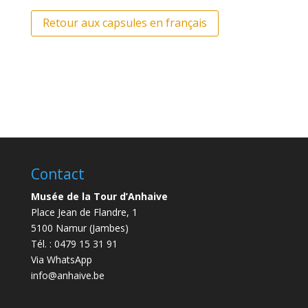
Retour aux capsules en français
Contact
Musée de la Tour d’Anhaive
Place Jean de Flandre, 1
5100 Namur (Jambes)
Tél. : 0479 15 31 91
Via WhatsApp
info@anhaive.be