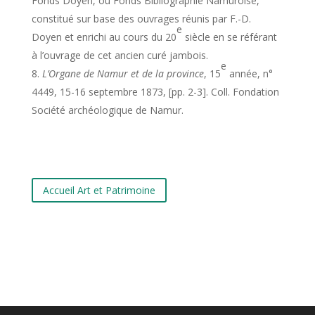
Fonds Doyen, ou Fonds Bibliographie Namuroise,
constitué sur base des ouvrages réunis par F.-D.
e
Doyen et enrichi au cours du 20
siècle en se référant
à l’ouvrage de cet ancien curé jambois.
e
L’Organe de Namur et de la province
, 15
année, n°
4449, 15-16 septembre 1873, [pp. 2-3]. Coll. Fondation
Société archéologique de Namur.
Accueil Art et Patrimoine