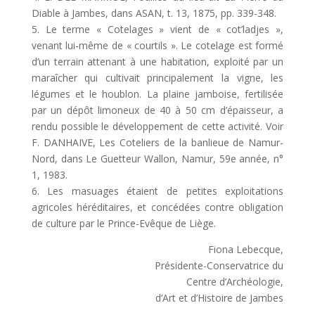
Diable à Jambes, dans ASAN, t. 13, 1875, pp. 339-348.
5. Le terme « Cotelages » vient de « cot’ladjes »,
venant lui-même de « courtils ». Le cotelage est formé
d’un terrain attenant à une habitation, exploité par un
maraîcher qui cultivait principalement la vigne, les
légumes et le houblon. La plaine jamboise, fertilisée
par un dépôt limoneux de 40 à 50 cm d’épaisseur, a
rendu possible le développement de cette activité. Voir
F. DANHAIVE, Les Coteliers de la banlieue de Namur-
Nord, dans Le Guetteur Wallon, Namur, 59e année, n°
1, 1983.
6. Les masuages étaient de petites exploitations
agricoles héréditaires, et concédées contre obligation
de culture par le Prince-Evêque de Liège.
Fiona Lebecque,
Présidente-Conservatrice du
Centre d’Archéologie,
d’Art et d’Histoire de Jambes