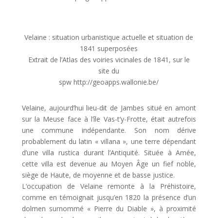
Velaine : situation urbanistique actuelle et situation de
1841 superposées
Extrait de l’Atlas des voiries vicinales de 1841, sur le
site du
spw http://geoapps.wallonie.be/
Velaine, aujourd’hui lieu-dit de Jambes situé en amont
sur la Meuse face à l’île Vas-t’y-Frotte, était autrefois
une commune indépendante. Son nom dérive
probablement du latin « villana », une terre dépendant
d’une villa rustica durant l’Antiquité. Située à Amée,
cette villa est devenue au Moyen Âge un fief noble,
siège de Haute, de moyenne et de basse justice.
L’occupation de Velaine remonte à la Préhistoire,
comme en témoignait jusqu’en 1820 la présence d’un
dolmen surnommé « Pierre du Diable », à proximité