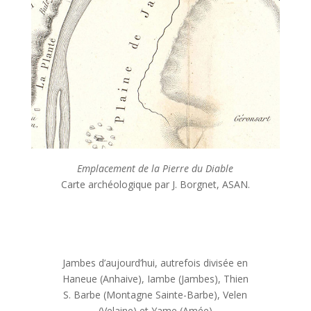
Emplacement de la Pierre du Diable
Carte archéologique par J. Borgnet, ASAN.
Jambes d’aujourd’hui, autrefois divisée en
Haneue (Anhaive), Iambe (Jambes), Thien
S. Barbe (Montagne Sainte-Barbe), Velen
(Velaine) et Yame (Amée)