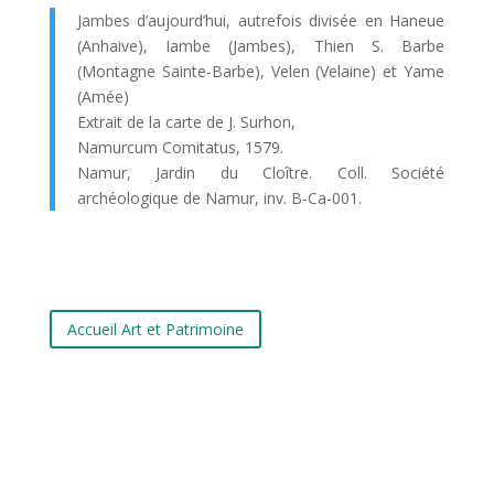
Jambes d’aujourd’hui, autrefois divisée en Haneue
(Anhaive), Iambe (Jambes), Thien S. Barbe
(Montagne Sainte-Barbe), Velen (Velaine) et Yame
(Amée)
Extrait de la carte de J. Surhon,
Namurcum Comitatus, 1579.
Namur, Jardin du Cloître. Coll. Société
archéologique de Namur, inv. B-Ca-001.
Accueil Art et Patrimoine