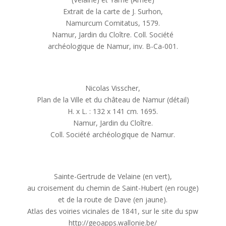
Extrait de la carte de J. Surhon,
Namurcum Comitatus, 1579.
Namur, Jardin du Cloître. Coll. Société
archéologique de Namur, inv. B-Ca-001.
Nicolas Visscher,
Plan de la Ville et du château de Namur (détail)
H. x L. : 132 x 141 cm. 1695.
Namur, Jardin du Cloître.
Coll. Société archéologique de Namur.
Sainte-Gertrude de Velaine (en vert),
au croisement du chemin de Saint-Hubert (en rouge)
et de la route de Dave (en jaune).
Atlas des voiries vicinales de 1841, sur le site du spw
http://geoapps.wallonie.be/