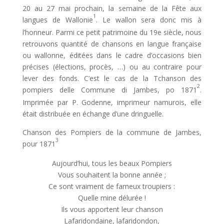
20 au 27 mai prochain, la semaine de la Fête aux
1
langues de Wallonie
. Le wallon sera donc mis à
l’honneur. Parmi ce petit patrimoine du 19e siècle, nous
retrouvons quantité de chansons en langue française
ou wallonne, éditées dans le cadre d’occasions bien
précises (élections, procès, …) ou au contraire pour
lever des fonds. C’est le cas de la Tchanson des
2
pompiers delle Commune di Jambes, po 1871
.
Imprimée par P. Godenne, imprimeur namurois, elle
était distribuée en échange d’une dringuelle.
Chanson des Pompiers de la commune de Jambes,
3
pour 1871
Aujourd’hui, tous les beaux Pompiers
Vous souhaitent la bonne année ;
Ce sont vraiment de fameux troupiers :
Quelle mine délurée !
Ils vous apportent leur chanson
Lafaridondaine, lafaridondon,