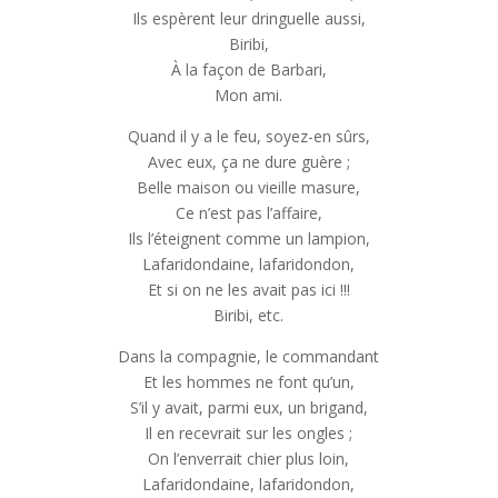
Ils espèrent leur dringuelle aussi,
Biribi,
À la façon de Barbari,
Mon ami.
Quand il y a le feu, soyez-en sûrs,
Avec eux, ça ne dure guère ;
Belle maison ou vieille masure,
Ce n’est pas l’affaire,
Ils l’éteignent comme un lampion,
Lafaridondaine, lafaridondon,
Et si on ne les avait pas ici !!!
Biribi, etc.
Dans la compagnie, le commandant
Et les hommes ne font qu’un,
S’il y avait, parmi eux, un brigand,
Il en recevrait sur les ongles ;
On l’enverrait chier plus loin,
Lafaridondaine, lafaridondon,