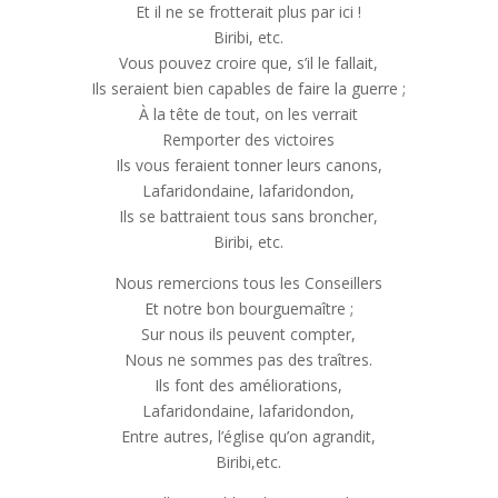
Et il ne se frotterait plus par ici !
Biribi, etc.
Vous pouvez croire que, s’il le fallait,
Ils seraient bien capables de faire la guerre ;
À la tête de tout, on les verrait
Remporter des victoires
Ils vous feraient tonner leurs canons,
Lafaridondaine, lafaridondon,
Ils se battraient tous sans broncher,
Biribi, etc.
Nous remercions tous les Conseillers
Et notre bon bourguemaître ;
Sur nous ils peuvent compter,
Nous ne sommes pas des traîtres.
Ils font des améliorations,
Lafaridondaine, lafaridondon,
Entre autres, l’église qu’on agrandit,
Biribi,etc.