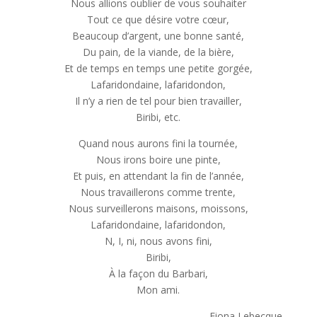
Nous allions oublier de vous souhaiter
Tout ce que désire votre cœur,
Beaucoup d’argent, une bonne santé,
Du pain, de la viande, de la bière,
Et de temps en temps une petite gorgée,
Lafaridondaine, lafaridondon,
Il n’y a rien de tel pour bien travailler,
Biribi, etc.
Quand nous aurons fini la tournée,
Nous irons boire une pinte,
Et puis, en attendant la fin de l’année,
Nous travaillerons comme trente,
Nous surveillerons maisons, moissons,
Lafaridondaine, lafaridondon,
N, I, ni, nous avons fini,
Biribi,
À la façon du Barbari,
Mon ami.
Fiona Lebecque,