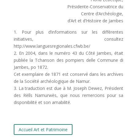
Présidente-Conservatrice du
Centre d’Archéologie,
d’Art et d’Histoire de Jambes
1. Pour plus d’informations sur les différentes
initiatives, consultez
http://www.languesregionales.cfwb.be/
2. En 2004, dans le numéro 43 du Côté Jambes, était
publiée la Tchanson des pompiers delle Commune di
Jambes, po 1872.
Cet exemplaire de 1871 est conservé dans les archives
de la Société archéologique de Namur.
3. La traduction est due à M. Joseph Dewez, Président
des Rèlîs Namurwès, que nous remercions pour sa
disponibilité et son amabilité.
Accueil Art et Patrimoine