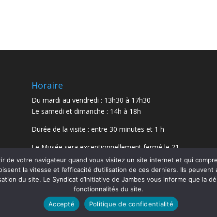
Horaire
Du mardi au vendredi : 13h30 à 17h30
Le samedi et dimanche : 14h à 18h
Durée de la visite : entre 30 minutes et 1 h
Le Musée sera exceptionnellement fermé le 21
juillet et le 15 août 2026.
r de votre navigateur quand vous visitez un site internet et qui comp
oissent la vitesse et l’efficacité d’utilisation de ces derniers. Ils peuven
sation du site. Le Syndicat d’Initiative de Jambes vous informe que la dé
fonctionnalités du site.
Accepté
Politique de confidentialité