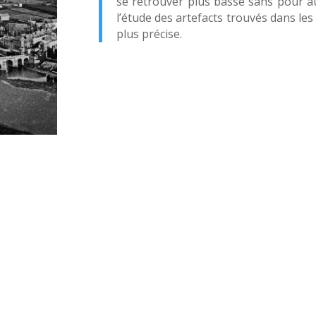
se retrouver plus basse sans pour au
l’étude des artefacts trouvés dans le
plus précise.
.