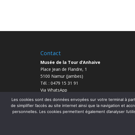
Contact
Musée de la Tour d’Anhaive
Place Jean de Flandre, 1
5100 Namur (Jambes)
Tél. : 0479 15 31 91
Via WhatsApp
info@anhaive.be
Les cookies sont des données envoyées sur votre terminal à parti
de simplifier l’accès au site internet ainsi que la navigation et accr
personnelles. Les cookies permettent également d’analyser l’utili
Copyright SIJAMBES 2026 | Richard Frippiat