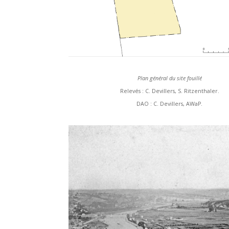
Plan général du site fouillé
Relevés : C. Devillers, S. Ritzenthaler.
DAO : C. Devillers, AWaP.