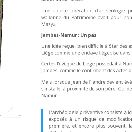
Une courte opération d’archéologie pr
wallonne du Patrimoine avait pour no
Mazy».
Jambes-Namur : Un pas
Une idée reçue, bien difficile à ôter des 
Liège comme une enclave liégeoise dans
Certes l’évêque de Liège possédait à Na
Jambes, comme le confirment des actes d
Mais lorsque Jean de Flandre devient évêq
s’installe, à proximité de son père, Gui 
Namur.
L’archéologie préventive consiste à ide
exposés à un risque de modification
première, et encore plus souvent, l