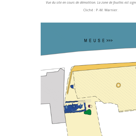
Vue du site en cours de démolition. La zone de fouilles est sign
Cliché : P.-M. Warnier.