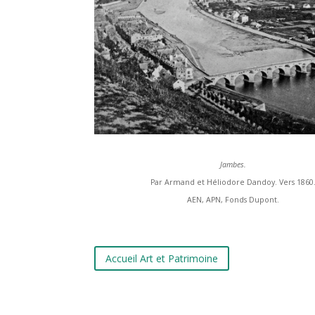
Jambes.
Par Armand et Héliodore Dandoy. Vers 1860
AEN, APN, Fonds Dupont.
Accueil Art et Patrimoine