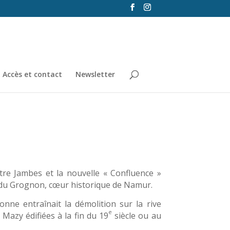
Accès et contact
Newsletter
tre Jambes et la nouvelle « Confluence »
du Grognon, cœur historique de Namur.
onne entraînait la démolition sur la rive
e
 Mazy édifiées à la fin du 19
siècle ou au