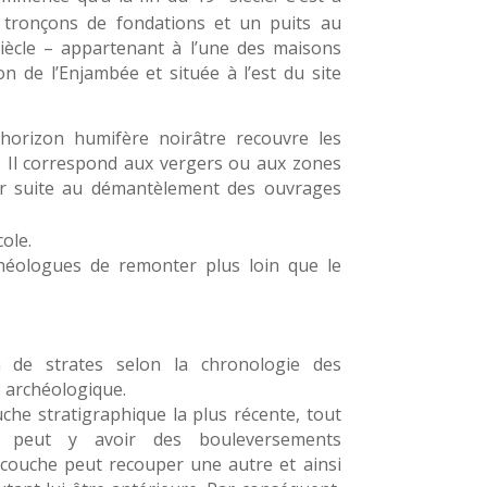
tronçons de fondations et un puits au
iècle – appartenant à l’une des maisons
n de l’Enjambée et située à l’est du site
horizon humifère noirâtre recouvre les
). Il correspond aux vergers ou aux zones
ur suite au démantèlement des ouvrages
cole.
chéologues de remonter plus loin que le
n de strates selon la chronologie des
e archéologique.
ouche stratigraphique la plus récente, tout
l peut y avoir des bouleversements
e couche peut recouper une autre et ainsi