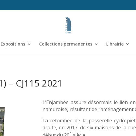
Expositions
Collections permanentes
Librairie
) – CJ115 2021
L’Enjambée assure désormais le lien en
namuroise, résultant de l’aménagement 
La retombée de la passerelle cyclo-piét
droite, en 2017, de six maisons de la rue
e
début du 20
siècle.