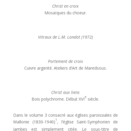
Christ en croix
Mosaïques du choeur.
Vitraux de L.M. Londot (1972)
Portement de croix
Cuivre argenté. Ateliers d’Art de Maredsous.
Christ aux liens
e
Bois polychrome. Début XVI
siècle.
Dans le volume 3 consacré aux églises paroissiales de
1
Wallonie (1830-1940)
, l’église Saint-Symphorien de
Jambes est simplement citée. Le sous-titre de