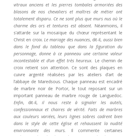
vitraux anciens et les pierres tombales armoriées des
blasons de nos chevaliers et maîtres de métier ont
totalement disparu. Ce ne sont plus que murs nus où le
charme des ors et tentures est absent.
Néanmoins, il
s’attarde sur la mosaïque du chœur représentant le
Christ en croix.
Le mariage des nuances
, dit-il,
aussi bien
dans le fond du tableau que dans la figuration du
personnage, donne à ce panneau une certaine valeur
incontestable et d’un effet très heureux.
Le chemin de
croix retient son attention. Ce sont des plaques en
cuivre argenté réalisées par les ateliers d’art de
l’abbaye de Maredsous. Chaque panneau est encadré
de marbre noir de Portor, le tout reposant sur un
important panneau de marbre rouge de Languedoc.
Enfin
, dit-il,
il nous reste à signaler les autels,
confessionnaux et chaires de vérité. Faits de marbres
aux couleurs variées, leurs lignes sobres cadrent bien
dans le style de cette église et rehaussent la nudité
environnante des murs.
Il commente certaines