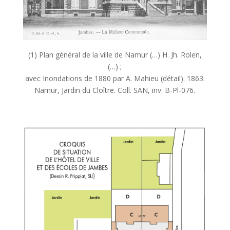
(1) Plan général de la ville de Namur (…) H. Jh. Rolen,
(…) ;
avec Inondations de 1880 par A. Mahieu (détail). 1863.
Namur, Jardin du Cloître. Coll. SAN, inv. B-Pl-076.