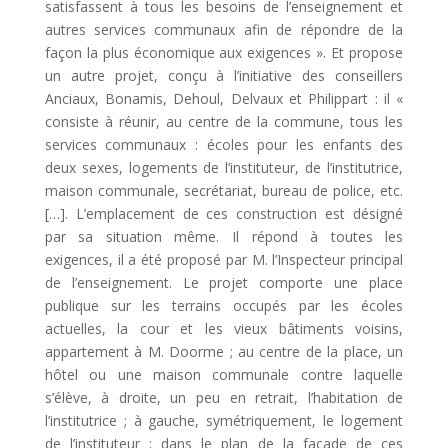
satisfassent à tous les besoins de l’enseignement et
autres services communaux afin de répondre de la
façon la plus économique aux exigences ». Et propose
un autre projet, conçu à l’initiative des conseillers
Anciaux, Bonamis, Dehoul, Delvaux et Philippart : il «
consiste à réunir, au centre de la commune, tous les
services communaux : écoles pour les enfants des
deux sexes, logements de l’instituteur, de l’institutrice,
maison communale, secrétariat, bureau de police, etc.
[…]. L’emplacement de ces construction est désigné
par sa situation même. Il répond à toutes les
exigences, il a été proposé par M. l’Inspecteur principal
de l’enseignement. Le projet comporte une place
publique sur les terrains occupés par les écoles
actuelles, la cour et les vieux bâtiments voisins,
appartement à M. Doorme ; au centre de la place, un
hôtel ou une maison communale contre laquelle
s’élève, à droite, un peu en retrait, l’habitation de
l’institutrice ; à gauche, symétriquement, le logement
de l’instituteur ; dans le plan de la façade de ces