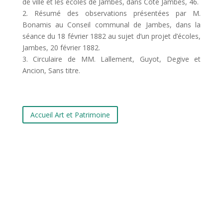
de ville et les écoles de Jambes, dans Côté Jambes, 46.
2. Résumé des observations présentées par M.
Bonamis au Conseil communal de Jambes, dans la
séance du 18 février 1882 au sujet d’un projet d’écoles,
Jambes, 20 février 1882.
3. Circulaire de MM. Lallement, Guyot, Degive et
Ancion, Sans titre.
Accueil Art et Patrimoine