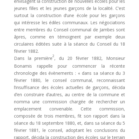
envisagent la construction de nouvelles écoles pour les
jeunes filles et les jeunes garçons de la localité. C’est
surtout la construction d’une école pour les garçons
qui intéresse les édiles communaux. Les négociations
entre membres du Conseil communal de Jambes sont
âpres, comme en témoignent par exemple deux
circulaires éditées suite à la séance du Conseil du 18
février 1882.
2
Dans la première
, du 20 février 1882, Monsieur
Bonamis rappelle pour commencer la récente
chronologie des évènements : « dans sa séance du 3
février 1880, le conseil communal, reconnaissant
l’insuffisance des écoles actuelles de garçons, décida
d’en construire d’autres, au centre de la commune et
nomma une commission chargée de rechercher un
emplacement convenable. Cette commission,
composée de trois membres, fit son rapport dans la
séance du 18 septembre 1880, et, dans sa séance du 5
février 1881, le conseil, adoptant les conclusions du
rapport, décida la construction des écoles sur le terrain