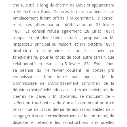
choisi, situé le long du chemin de Dave et appartenant
à M. l’échevin Guiot. D’autres terrains contigus à cet
emplacement furent offerts à la commune, le conseil
rejeta ces offres par une délibération du 21 février
1881. Le conseil refusa également (28 juillet 1881)
l’emplacement des écoles actuelles, proposé par M.
l’inspecteur principal du ressort, et (11 octobre 1881)
l’invitation à s’entendre, si possible, avec ce
fonctionnaire, pour le choix de tout autre terrain que
celui adopté en séance du 5 février 1881. Enfin, dans
sa séance du 14 février courant, le conseil prit
connaissance d’une lettre par laquelle M. le
Commissaire de l’Arrondissement l’informait de la
décision ministérielle adoptant le terrain choisi près du
chemin de Dave. » M. Bonamis, se moquant de «
l’affection touchante » du Conseil communal pour ce
terrain rue de Dave, demande aux responsables de «
s’engager à servir l’embellissement de la commune, de
disposer et étendre les constructions afin qu’elles