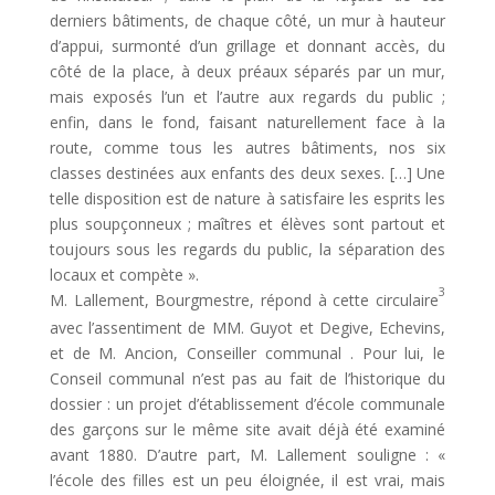
derniers bâtiments, de chaque côté, un mur à hauteur
d’appui, surmonté d’un grillage et donnant accès, du
côté de la place, à deux préaux séparés par un mur,
mais exposés l’un et l’autre aux regards du public ;
enfin, dans le fond, faisant naturellement face à la
route, comme tous les autres bâtiments, nos six
classes destinées aux enfants des deux sexes. […] Une
telle disposition est de nature à satisfaire les esprits les
plus soupçonneux ; maîtres et élèves sont partout et
toujours sous les regards du public, la séparation des
locaux et compète ».
3
M. Lallement, Bourgmestre, répond à cette circulaire
avec l’assentiment de MM. Guyot et Degive, Echevins,
et de M. Ancion, Conseiller communal . Pour lui, le
Conseil communal n’est pas au fait de l’historique du
dossier : un projet d’établissement d’école communale
des garçons sur le même site avait déjà été examiné
avant 1880. D’autre part, M. Lallement souligne : «
l’école des filles est un peu éloignée, il est vrai, mais