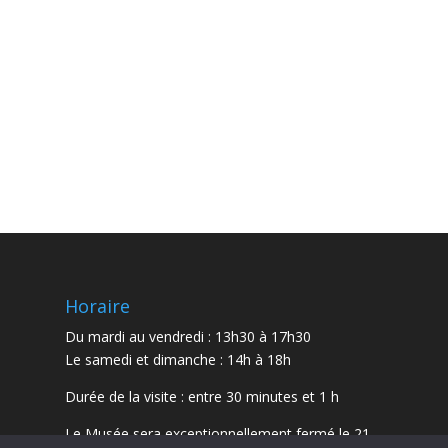
Horaire
Du mardi au vendredi : 13h30 à 17h30
Le samedi et dimanche : 14h à 18h
Durée de la visite : entre 30 minutes et 1 h
Le Musée sera exceptionnellement fermé le 21