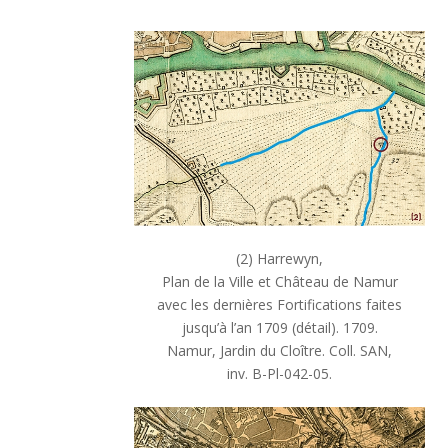
(2) Harrewyn,
Plan de la Ville et Château de Namur
avec les dernières Fortifications faites
jusqu’à l’an 1709 (détail). 1709.
Namur, Jardin du Cloître. Coll. SAN,
inv. B-Pl-042-05.