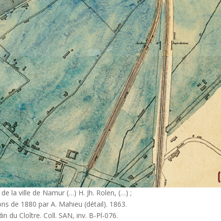
 de la ville de Namur (…) H. Jh. Rolen, (…) ;
ns de 1880 par A. Mahieu (détail). 1863.
n du Cloître. Coll. SAN, inv. B-Pl-076.