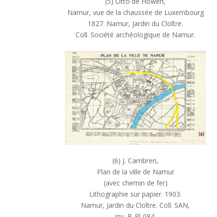
(5) Otto de Howen,
Namur, vue de la chaussée de Luxembourg
1827. Namur, Jardin du Cloître.
Coll. Société archéologique de Namur.
(6) J. Cambren,
Plan de la ville de Namur
(avec chemin de fer)
Lithographie sur papier. 1903.
Namur, Jardin du Cloître. Coll. SAN,
inv. B-Pl-084.