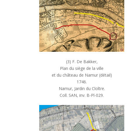
(3) F. De Bakker,
Plan du siège de la ville
et du château de Namur (détail)
1746.
Namur, Jardin du Cloître.
Coll. SAN, inv. B-Pl-029.