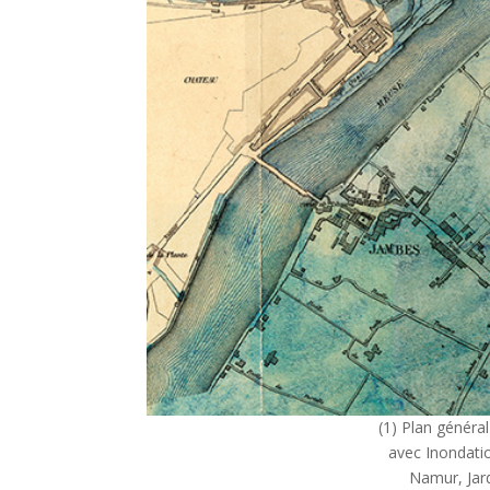
(1) Plan général
avec Inondatio
Namur, Jardi