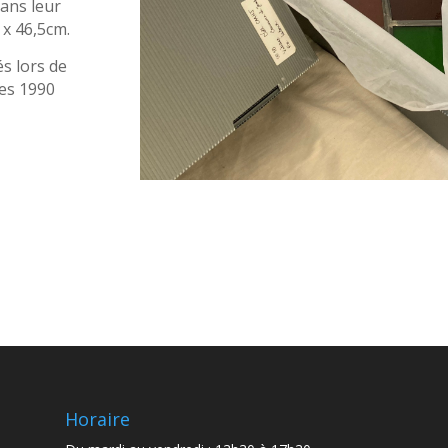
dans leur
 x 46,5cm.
s lors de
ées 1990
Horaire