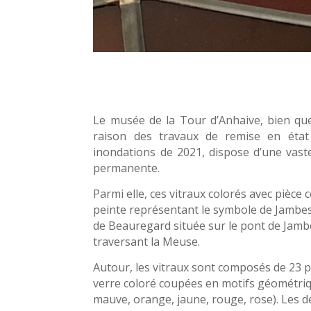
Le musée de la Tour d’Anhaive, bien qu
raison des travaux de remise en état
inondations de 2021, dispose d’une vaste
permanente.
Parmi elle, ces vitraux colorés avec pièce 
peinte représentant le symbole de Jambes 
de Beauregard située sur le pont de Jamb
traversant la Meuse.
Autour, les vitraux sont composés de 23 p
verre coloré coupées en motifs géométriq
mauve, orange, jaune, rouge, rose). Les d