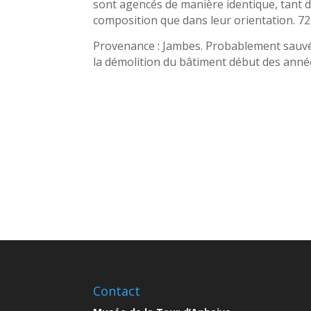
sont agencés de manière identique, tant 
composition que dans leur orientation. 72
Provenance : Jambes. Probablement sauvé
la démolition du bâtiment début des ann
Contact