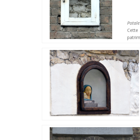
Potale
Cette 
patrim