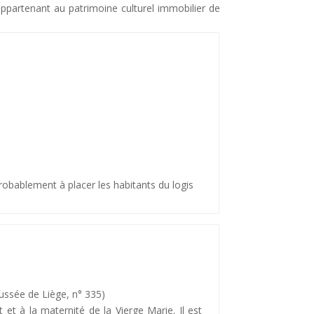
appartenant au patrimoine culturel immobilier de
probablement à placer les habitants du logis
ussée de Liège, n° 335)
 et à la maternité de la Vierge Marie. Il est