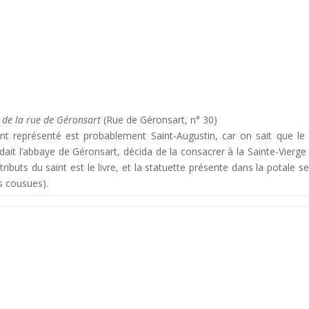
 de la rue de Géronsart
(Rue de Géronsart, n° 30)
int représenté est probablement Saint-Augustin, car on sait que le
ait l’abbaye de Géronsart, décida de la consacrer à la Sainte-Vierge e
tributs du saint est le livre, et la statuette présente dans la potale s
es cousues).