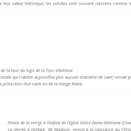
par leur valeur historique, les potales sont souvent classées comme 
 de la tour du logis de la Tour d’Anhaive
potale qui n’abrite aujourd’hui plus aucune statuette de saint servait 
a protection d’un saint ou de la Vierge Marie.
Potale de la Vierge à l’enfant de l’église Notre-Dame d’Anhaive
(Cha
La Vierge à l’enfant, dit Madone, renvoi à la naissance du Christ