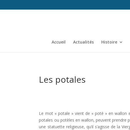
Accueil
Actualités
Histoire
Les potales
Le mot « potale » vient de « potè » en wallon e
potales ou potèles en wallon, peuvent prendre pl
une statuette religieuse, qu’il s’agisse de la 