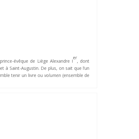
er
 prince-évêque de Liège Alexandre I
, dont
t à Saint-Augustin. De plus, on sait que l’un
emble tenir un livre ou
volumen
(ensemble de