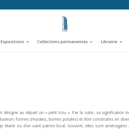
Expositions
Collections permanentes
Librairie
t désigne au départ un « petit trou ». Par la suite, sa signification
usieurs formes (murales, bornes potales) et être construites en dive
Vierge Marie ou d’un saint patron local. Souvent, elles sont aménagée