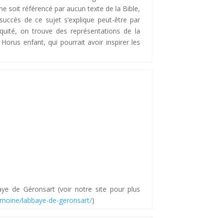
l ne soit référencé par aucun texte de la Bible,
 succès de ce sujet s’explique peut-être par
tiquité, on trouve des représentations de la
orus enfant, qui pourrait avoir inspirer les
ye de Géronsart (voir notre site pour plus
trimoine/labbaye-de-geronsart/
)