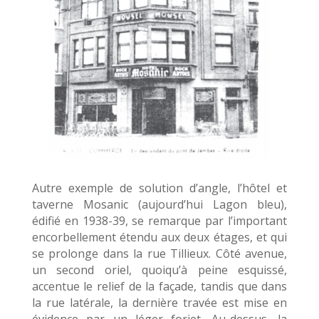
Autre exemple de solution d’angle, l’hôtel et
taverne Mosanic (aujourd’hui Lagon bleu),
édifié en 1938-39, se remarque par l’important
encorbellement étendu aux deux étages, et qui
se prolonge dans la rue Tillieux. Côté avenue,
un second oriel, quoiqu’à peine esquissé,
accentue le relief de la façade, tandis que dans
la rue latérale, la dernière travée est mise en
évidence par un léger forjet. Au-dessus, la