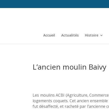
Accueil
Actualités
Histoire
L’ancien moulin Baivy
Les moulins ACBI (Agriculture, Commerce, 
logements coquets. Cet ancien ensemble i
fut désaffecté, et racheté par l’ancien