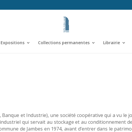
Expositions
Collections permanentes
Librairie
Banque et Industrie), une société coopérative qui a vu le jo
ndustriel qui servait au stockage et au conditionnement de
ne commune de Jambes en 1974, avant d’entrer dans le patri