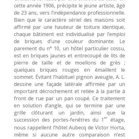
cette année 1906, précipite le jeune artiste, âgé
de 23 ans, vers l’indépendance professionnelle.
Bien que le caractère sériel des maisons soit
affirmé par une hauteur de toiture identique,
chaque bâtiment est individualisé par l’emploi
de briques d’une couleur dominante. Le
parement du n° 10, un hôtel particulier cossu,
est en briques jaunes et entrecoupé de lits de
pierre de taille et de moellons de grès ;
quelques briques rouges en émaillent le
sommet. Évitant l’habituel pignon aveugle, A. L.
dessine une façade latérale affirmée par un
important décrochement et reliée à la partie à
front de rue par un pan coupé. Ce traitement
en solution d’angle, qui se termine par une
grille clôturant un jardin, ainsi que la
er
succession des portes-fenêtres du 1
étage,
nous rappellent l’hôtel Aubecq de Victor Horta,
même si aucune autre comparaison n’est