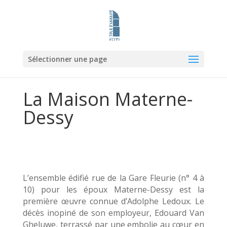
Sélectionner une page
La Maison Materne-
Dessy
L’ensemble édifié rue de la Gare Fleurie (n° 4 à
10) pour les époux Materne-Dessy est la
première œuvre connue d’Adolphe Ledoux. Le
décès inopiné de son employeur, Edouard Van
Gheluwe, terrassé par une embolie au cœur en