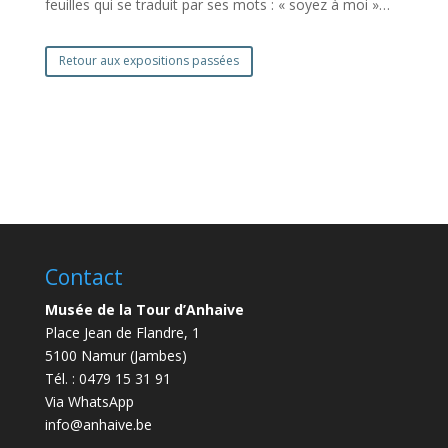
feuilles qui se traduit par ses mots : « soyez à moi »…
Retour aux expositions passées
Contact
Musée de la Tour d’Anhaive
Place Jean de Flandre, 1
5100 Namur (Jambes)
Tél. : 0479 15 31 91
Via WhatsApp
info@anhaive.be