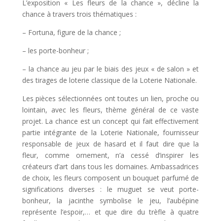
L’exposition « Les fleurs de la chance », décline la
chance à travers trois thématiques :
– Fortuna, figure de la chance ;
– les porte-bonheur ;
– la chance au jeu par le biais des jeux « de salon » et
des tirages de loterie classique de la Loterie Nationale.
Les pièces sélectionnées ont toutes un lien, proche ou
lointain, avec les fleurs, thème général de ce vaste
projet. La chance est un concept qui fait effectivement
partie intégrante de la Loterie Nationale, fournisseur
responsable de jeux de hasard et il faut dire que la
fleur, comme ornement, n’a cessé d’inspirer les
créateurs d’art dans tous les domaines. Ambassadrices
de choix, les fleurs composent un bouquet parfumé de
significations diverses : le muguet se veut porte-
bonheur, la jacinthe symbolise le jeu, l’aubépine
représente l’espoir,… et que dire du trèfle à quatre