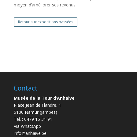
moyen d’améliorer ses revenus.
Retour aux expositions passées
Contact
Musée de la Tour d’Anhaive
Place Jean de Flandre, 1
5100 Namur (Jambes)
Tél. : 0479 15 31 91
Via WhatsApp
info@anhaive.be