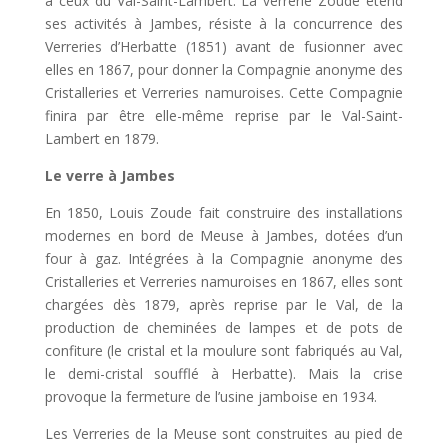
à ceux du Val-Saint-Lambert. La verrerie Zoude étend
ses activités à Jambes, résiste à la concurrence des
Verreries d’Herbatte (1851) avant de fusionner avec
elles en 1867, pour donner la Compagnie anonyme des
Cristalleries et Verreries namuroises. Cette Compagnie
finira par être elle-même reprise par le Val-Saint-
Lambert en 1879.
Le verre à Jambes
En 1850, Louis Zoude fait construire des installations
modernes en bord de Meuse à Jambes, dotées d’un
four à gaz. Intégrées à la Compagnie anonyme des
Cristalleries et Verreries namuroises en 1867, elles sont
chargées dès 1879, après reprise par le Val, de la
production de cheminées de lampes et de pots de
confiture (le cristal et la moulure sont fabriqués au Val,
le demi-cristal soufflé à Herbatte). Mais la crise
provoque la fermeture de l’usine jamboise en 1934.
Les Verreries de la Meuse sont construites au pied de