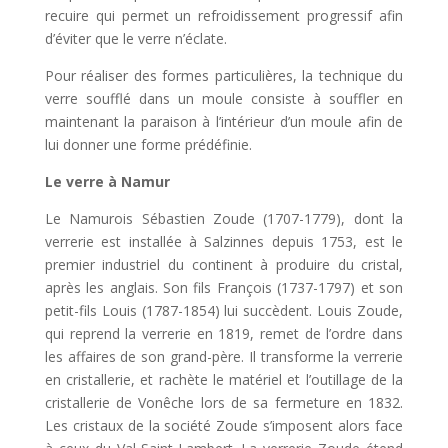
recuire qui permet un refroidissement progressif afin
d’éviter que le verre n’éclate.
Pour réaliser des formes particulières, la technique du
verre soufflé dans un moule consiste à souffler en
maintenant la paraison à l’intérieur d’un moule afin de
lui donner une forme prédéfinie.
Le verre à Namur
Le Namurois Sébastien Zoude (1707-1779), dont la
verrerie est installée à Salzinnes depuis 1753, est le
premier industriel du continent à produire du cristal,
après les anglais. Son fils François (1737-1797) et son
petit-fils Louis (1787-1854) lui succèdent. Louis Zoude,
qui reprend la verrerie en 1819, remet de l’ordre dans
les affaires de son grand-père. Il transforme la verrerie
en cristallerie, et rachète le matériel et l’outillage de la
cristallerie de Vonêche lors de sa fermeture en 1832.
Les cristaux de la société Zoude s’imposent alors face