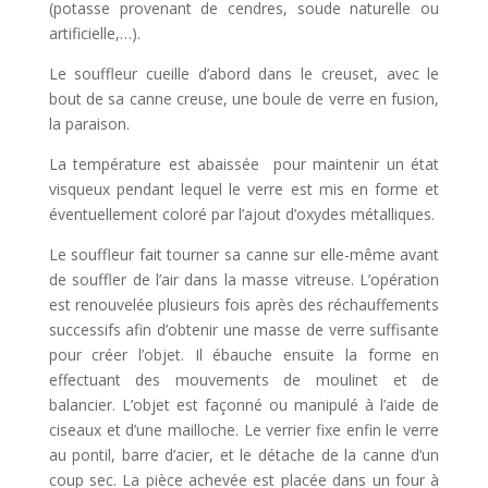
(potasse provenant de cendres, soude naturelle ou
artificielle,…).
Le souffleur cueille d’abord dans le creuset, avec le
bout de sa canne creuse, une boule de verre en fusion,
la paraison.
La température est abaissée pour maintenir un état
visqueux pendant lequel le verre est mis en forme et
éventuellement coloré par l’ajout d’oxydes métalliques.
Le souffleur fait tourner sa canne sur elle-même avant
de souffler de l’air dans la masse vitreuse. L’opération
est renouvelée plusieurs fois après des réchauffements
successifs afin d’obtenir une masse de verre suffisante
pour créer l’objet. Il ébauche ensuite la forme en
effectuant des mouvements de moulinet et de
balancier. L’objet est façonné ou manipulé à l’aide de
ciseaux et d’une mailloche. Le verrier fixe enfin le verre
au pontil, barre d’acier, et le détache de la canne d’un
coup sec. La pièce achevée est placée dans un four à