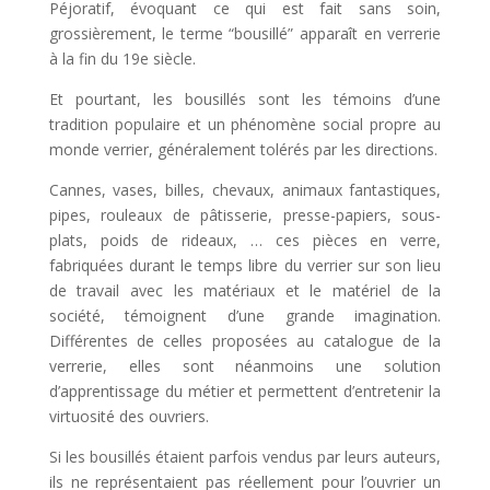
Péjoratif, évoquant ce qui est fait sans soin,
grossièrement, le terme “bousillé” apparaît en verrerie
à la fin du 19e siècle.
Et pourtant, les bousillés sont les témoins d’une
tradition populaire et un phénomène social propre au
monde verrier, généralement tolérés par les directions.
Cannes, vases, billes, chevaux, animaux fantastiques,
pipes, rouleaux de pâtisserie, presse-papiers, sous-
plats, poids de rideaux, … ces pièces en verre,
fabriquées durant le temps libre du verrier sur son lieu
de travail avec les matériaux et le matériel de la
société, témoignent d’une grande imagination.
Différentes de celles proposées au catalogue de la
verrerie, elles sont néanmoins une solution
d’apprentissage du métier et permettent d’entretenir la
virtuosité des ouvriers.
Si les bousillés étaient parfois vendus par leurs auteurs,
ils ne représentaient pas réellement pour l’ouvrier un