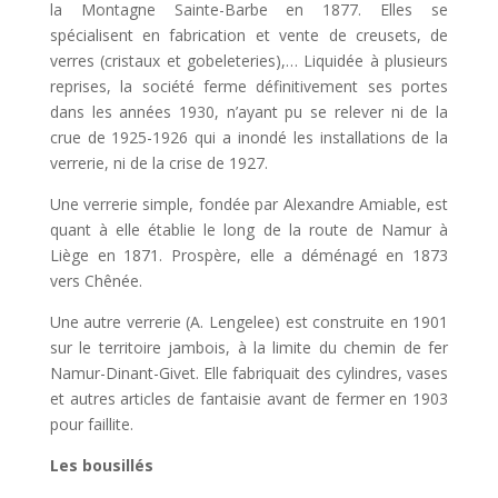
la Montagne Sainte-Barbe en 1877. Elles se
spécialisent en fabrication et vente de creusets, de
verres (cristaux et gobeleteries),… Liquidée à plusieurs
reprises, la société ferme définitivement ses portes
dans les années 1930, n’ayant pu se relever ni de la
crue de 1925-1926 qui a inondé les installations de la
verrerie, ni de la crise de 1927.
Une verrerie simple, fondée par Alexandre Amiable, est
quant à elle établie le long de la route de Namur à
Liège en 1871. Prospère, elle a déménagé en 1873
vers Chênée.
Une autre verrerie (A. Lengelee) est construite en 1901
sur le territoire jambois, à la limite du chemin de fer
Namur-Dinant-Givet. Elle fabriquait des cylindres, vases
et autres articles de fantaisie avant de fermer en 1903
pour faillite.
Les bousillés