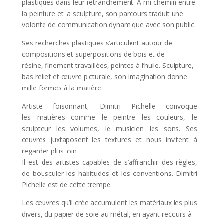
plastiques dans leur retranchement. A mi-chemin entre
la peinture et la sculpture, son parcours traduit une
volonté de
communication dynamique
avec son public.
Ses recherches plastiques s’articulent autour de
compositions et superpositions de bois et de
résine,
finement travaillées
, peintes à l’huile. Sculpture,
bas relief et œuvre picturale, son imagination donne
mille formes à la matière.
A
rtiste foisonnant, Dimitri Pichelle convoque
les
matières
comme le peintre les couleurs, le
sculpteur les volumes, le musicien les sons. Ses
œuvres juxtaposent les textures et nous invitent à
regarder plus loin.
Il est des artistes capables de s’affranchir des règles,
de bousculer les habitudes et les conventions. Dimitri
Pichelle est de cette trempe.
Les œuvres qu’il crée accumulent les matériaux les plus
divers, du papier de soie au métal, en ayant recours à