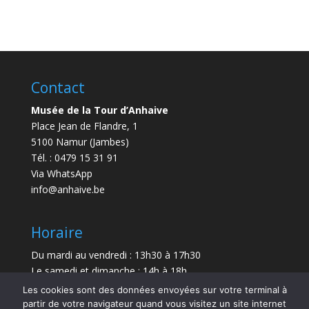
Contact
Musée de la Tour d’Anhaive
Place Jean de Flandre, 1
5100 Namur (Jambes)
Tél. : 0479 15 31 91
Via WhatsApp
info@anhaive.be
Horaire
Du mardi au vendredi : 13h30 à 17h30
Le samedi et dimanche : 14h à 18h
Les cookies sont des données envoyées sur votre terminal à
Durée de la visite : entre 30 minutes et 1 h
partir de votre navigateur quand vous visitez un site internet