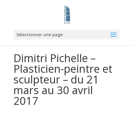
Sélectionner une page
Dimitri Pichelle –
Plasticien-peintre et
sculpteur – du 21
mars au 30 avril
2017