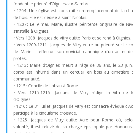
fondent le prieuré d’Oignies-sur-Sambre.
• 1204 : Une église est construite en remplacement de la cha
de bois. Elle est dédiée à saint Nicolas.
• 1207 : Le 9 mai, Marie, illustre pénitente originaire de Nive
s’installe à Oignies.
• Vers 1208 : Jacques de Vitry quitte Paris et se rend à Oignies.
• Vers 1209-1211 : Jacques de Vitry entre au prieuré sur le co
de Marie. Il effectue son noviciat canonique d’un an et de
profès.
• 1213 : Marie d’Oignies meurt à l’âge de 36 ans, le 23 juin
corps est inhumé dans un cercueil en bois au cimetière 
communauté.
• 1215 : Concile de Latran à Rome.
• Vers 1215-1216 : Jacques de Vitry rédige la Vita de 
d’Oignies.
• 1216 : Le 31 juillet, Jacques de Vitry est consacré évêque d’Ac
participe à la cinquième croisade.
• 1225 : Jacques de Vitry quitte Acre pour Rome où, sel
volonté, il est relevé de sa charge épiscopale par Honorius II