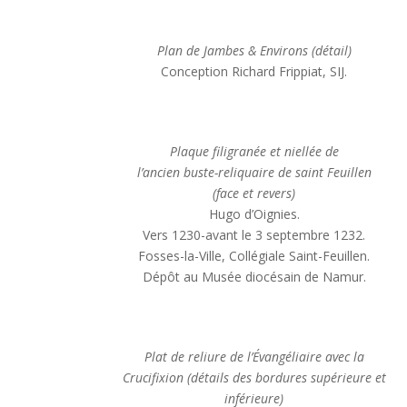
Plan de Jambes & Environs (détail)
Conception Richard Frippiat, SIJ.
Plaque filigranée et niellée de
l’ancien buste-reliquaire de saint Feuillen
(face et revers)
Hugo d’Oignies.
Vers 1230-avant le 3 septembre 1232.
Fosses-la-Ville, Collégiale Saint-Feuillen.
Dépôt au Musée diocésain de Namur.
Plat de reliure de l’Évangéliaire avec la
Crucifixion (détails des bordures supérieure et
inférieure)