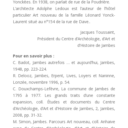
Yonckites. En 1938, on parlait de rue de la Poudrière.
L’architecte Adolphe Ledoux est l’auteur de l’hôtel
particulier Art nouveau de la famille Léonard Yonck-
Laurent situé au n°154 de la rue de Dave..
Jacques Toussaint,
Président du Centre d’Archéologie, d’Art et
d’Histoire de Jambes
Pour en savoir plus :
C. Badot, Jambes autrefois … et aujourd’hui, Jambes,
1948, pp. 223-224.
R. Delooz, Jambes, Erpent, Lives, Loyers et Naninne,
Lonzée, novembre 1996, p. 54.
C. Douxchamps-Lefèvre, La commune de Jambes de
1795 à 1977. Les grands traits d’une constante
expansion, coll. Études et documents du Centre
d’Archéologie, d’Art et d’Histoire de Jambes, 2, Jambes,
2008, pp. 31-32.
M. Simon, Jambes. Parcours Art nouveau, coll. Anhaive