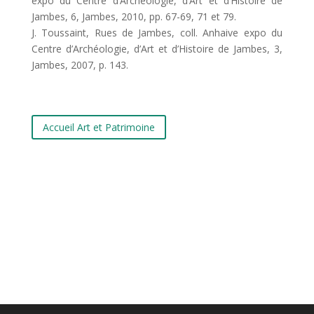
expo du Centre d’Archéologie, d’Art et d’Histoire de
Jambes, 6, Jambes, 2010, pp. 67-69, 71 et 79.
J. Toussaint, Rues de Jambes, coll. Anhaive expo du
Centre d’Archéologie, d’Art et d’Histoire de Jambes, 3,
Jambes, 2007, p. 143.
Accueil Art et Patrimoine