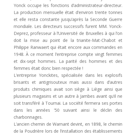
Yonck occupe les fonctions d’administrateur-directeur.
La production mensuelle était d’environ trente tonnes
et elle resta constante jusqu’après la Seconde Guerre
mondiale. Les directeurs successifs furent MM. Yonck-
Deprez, professeur à l’Université de Bruxelles à qui l’on
doit la mise au point de la trianite-Mat-Chabot et
Philippe Ranwaert qui était encore aux commandes en
1948. À ce moment l’entreprise compte vingt femmes
et dix-sept hommes. La parité des hommes et des
femmes était donc bien respectée !
L’entreprise Yonckites, spécialisée dans les explosifs
brisants et antigrisouteux mais aussi dans d’autres
produits chimiques avait son siège à Liège ainsi que
plusieurs magasins et un autre à Jambes avant qu’il ne
soit transféré à Tournai. La société fermera ses portes
dans les années ’50 suivant ainsi le déclin des
charbonnages.
L’ancien chemin de Warnant devint, en 1898, le chemin
de la Poudrière lors de l’installation des établissements