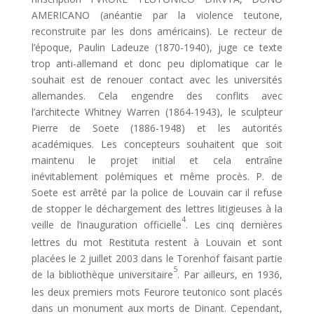
AMERICANO (anéantie par la violence teutone,
reconstruite par les dons américains). Le recteur de
l’époque, Paulin Ladeuze (1870-1940), juge ce texte
trop anti-allemand et donc peu diplomatique car le
souhait est de renouer contact avec les universités
allemandes. Cela engendre des conflits avec
l’architecte Whitney Warren (1864-1943), le sculpteur
Pierre de Soete (1886-1948) et les autorités
académiques. Les concepteurs souhaitent que soit
maintenu le projet initial et cela entraîne
inévitablement polémiques et même procès. P. de
Soete est arrêté par la police de Louvain car il refuse
de stopper le déchargement des lettres litigieuses à la
4
veille de l’inauguration officielle
. Les cinq dernières
lettres du mot Restituta restent à Louvain et sont
placées le 2 juillet 2003 dans le Torenhof faisant partie
5
de la bibliothèque universitaire
. Par ailleurs, en 1936,
les deux premiers mots Feurore teutonico sont placés
dans un monument aux morts de Dinant. Cependant,