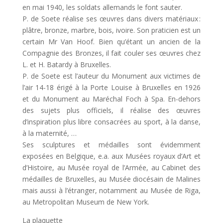
en mai 1940, les soldats allemands le font sauter.
P. de Soete réalise ses œuvres dans divers matériaux :
plâtre, bronze, marbre, bois, ivoire. Son praticien est un
certain Mr Van Hoof. Bien qu’étant un ancien de la
Compagnie des Bronzes, il fait couler ses œuvres chez
L. et H. Batardy à Bruxelles.
P. de Soete est l’auteur du Monument aux victimes de
l’air 14-18 érigé à la Porte Louise à Bruxelles en 1926
et du Monument au Maréchal Foch à Spa. En-dehors
des sujets plus officiels, il réalise des œuvres
d’inspiration plus libre consacrées au sport, à la danse,
à la maternité, …
Ses sculptures et médailles sont évidemment
exposées en Belgique, e.a. aux Musées royaux d’Art et
d’Histoire, au Musée royal de l’Armée, au Cabinet des
médailles de Bruxelles, au Musée diocésain de Malines
mais aussi à l’étranger, notamment au Musée de Riga,
au Metropolitan Museum de New York.
La plaquette