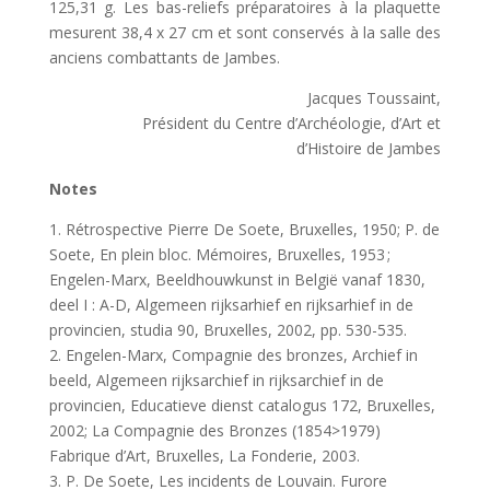
125,31 g. Les bas-reliefs préparatoires à la plaquette
mesurent 38,4 x 27 cm et sont conservés à la salle des
anciens combattants de Jambes.
Jacques Toussaint,
Président du Centre d’Archéologie, d’Art et
d’Histoire de Jambes
Notes
1. Rétrospective Pierre De Soete, Bruxelles, 1950; P. de
Soete, En plein bloc. Mémoires, Bruxelles, 1953 ;
Engelen-Marx, Beeldhouwkunst in België vanaf 1830,
deel I : A-D, Algemeen rijksarhief en rijksarhief in de
provincien, studia 90, Bruxelles, 2002, pp. 530-535.
2. Engelen-Marx, Compagnie des bronzes, Archief in
beeld, Algemeen rijksarchief in rijksarchief in de
provincien, Educatieve dienst catalogus 172, Bruxelles,
2002; La Compagnie des Bronzes (1854>1979)
Fabrique d’Art, Bruxelles, La Fonderie, 2003.
3. P. De Soete, Les incidents de Louvain. Furore