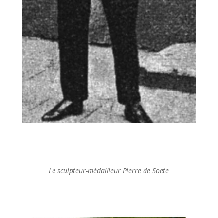
Le sculpteur-médailleur Pierre de Soete