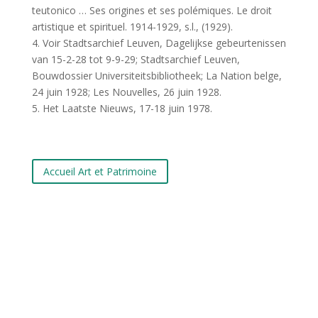
teutonico … Ses origines et ses polémiques. Le droit
artistique et spirituel. 1914-1929, s.l., (1929).
4. Voir Stadtsarchief Leuven, Dagelijkse gebeurtenissen
van 15-2-28 tot 9-9-29; Stadtsarchief Leuven,
Bouwdossier Universiteitsbibliotheek; La Nation belge,
24 juin 1928; Les Nouvelles, 26 juin 1928.
5. Het Laatste Nieuws, 17-18 juin 1978.
Accueil Art et Patrimoine