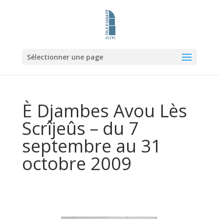
Sélectionner une page
È Djambes Avou Lès
Scrîjeûs – du 7
septembre au 31
octobre 2009