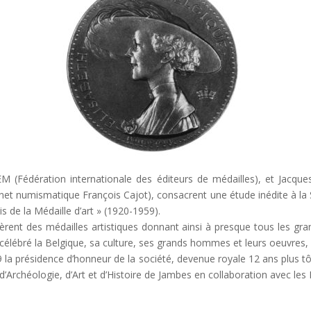
 (Fédération internationale des éditeurs de médailles), et Jacque
et numismatique François Cajot), consacrent une étude inédite à la S
s de la Médaille d’art » (1920-1959).
tèrent des médailles artistiques donnant ainsi à presque tous les gra
nt célébré la Belgique, sa culture, ses grands hommes et leurs oeuvres
939 la présidence d’honneur de la société, devenue royale 12 ans plus t
’Archéologie, d’Art et d’Histoire de Jambes en collaboration avec les 