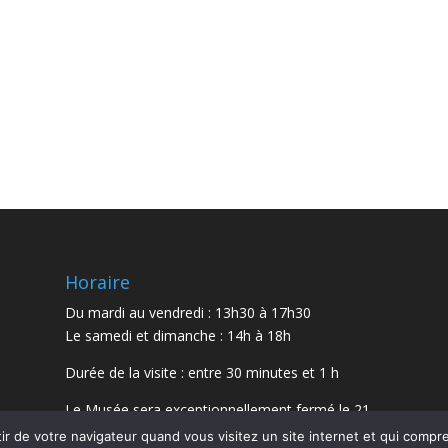
Horaire
Du mardi au vendredi : 13h30 à 17h30
Le samedi et dimanche : 14h à 18h
Durée de la visite : entre 30 minutes et 1 h
Le Musée sera exceptionnellement fermé le 21
juillet et le 15 août 2026.
r de votre navigateur quand vous visitez un site internet et qui comp