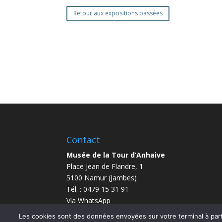
Retour aux expositions passées
Contact
Musée de la Tour d’Anhaive
Place Jean de Flandre, 1
5100 Namur (Jambes)
Tél. : 0479 15 31 91
Via WhatsApp
info@anhaive.be
Les cookies sont des données envoyées sur votre terminal à parti