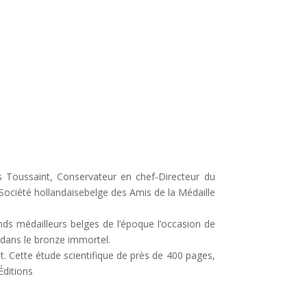
s Toussaint, Conservateur en chef-Directeur du
ociété hollandaisebelge des Amis de la Médaille
nds médailleurs belges de l’époque l’occasion de
, dans le bronze immortel.
ôt. Cette étude scientifique de près de 400 pages,
Éditions