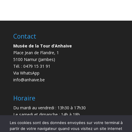
Contact
Musée de la Tour d’Anhaive
Place Jean de Flandre, 1
5100 Namur (Jambes)
Tél. : 0479 15 31 91
Via WhatsApp
info@anhaive.be
Horaire
Du mardi au vendredi : 13h30 à 17h30
Le samedi et dimanche : 14h à 18h
Les cookies sont des données envoyées sur votre terminal à
Durée de la visite : entre 30 minutes et 1 h
partir de votre navigateur quand vous visitez un site internet