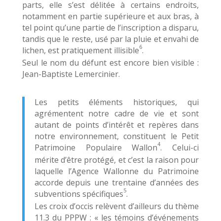
parts, elle s’est délitée à certains endroits,
notamment en partie supérieure et aux bras, à
tel point qu’une partie de l’inscription a disparu,
tandis que le reste, usé par la pluie et envahi de
6
lichen, est pratiquement illisible
.
Seul le nom du défunt est encore bien visible :
Jean-Baptiste Lemercinier.
Les petits éléments historiques, qui
agrémentent notre cadre de vie et sont
autant de points d’intérêt et repères dans
notre environnement, constituent le Petit
4
Patrimoine Populaire Wallon
. Celui-ci
mérite d’être protégé, et c’est la raison pour
laquelle l’Agence Wallonne du Patrimoine
accorde depuis une trentaine d’années des
5
subventions spécifiques
.
Les croix d’occis relèvent d’ailleurs du thème
11.3 du PPPW : « les témoins d’événements