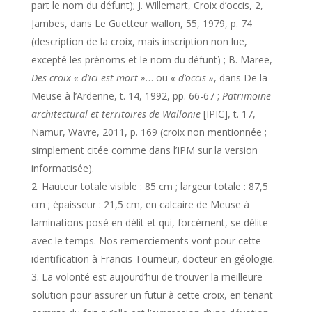
part le nom du défunt); J. Willemart, Croix d’occis, 2,
Jambes, dans Le Guetteur wallon, 55, 1979, p. 74
(description de la croix, mais inscription non lue,
excepté les prénoms et le nom du défunt) ; B. Maree,
Des croix « d’ici est mort »
… ou
« d’occis »
, dans De la
Meuse à l’Ardenne, t. 14, 1992, pp. 66-67 ;
Patrimoine
architectural et territoires de Wallonie
[IPIC], t. 17,
Namur, Wavre, 2011, p. 169 (croix non mentionnée ;
simplement citée comme dans l’IPM sur la version
informatisée).
Hauteur totale visible : 85 cm ; largeur totale : 87,5
cm ; épaisseur : 21,5 cm, en calcaire de Meuse à
laminations posé en délit et qui, forcément, se délite
avec le temps. Nos remerciements vont pour cette
identification à Francis Tourneur, docteur en géologie.
La volonté est aujourd’hui de trouver la meilleure
solution pour assurer un futur à cette croix, en tenant