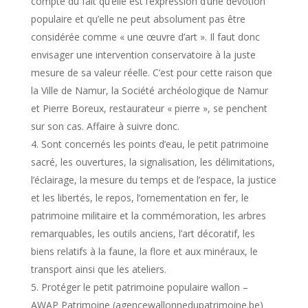
compte du fait qu’elle est l’expression d’une dévotion
populaire et qu’elle ne peut absolument pas être
considérée comme « une œuvre d’art ». Il faut donc
envisager une intervention conservatoire à la juste
mesure de sa valeur réelle. C’est pour cette raison que
la Ville de Namur, la Société archéologique de Namur
et Pierre Boreux, restaurateur « pierre », se penchent
sur son cas. Affaire à suivre donc.
Sont concernés les points d’eau, le petit patrimoine
sacré, les ouvertures, la signalisation, les délimitations,
l’éclairage, la mesure du temps et de l’espace, la justice
et les libertés, le repos, l’ornementation en fer, le
patrimoine militaire et la commémoration, les arbres
remarquables, les outils anciens, l’art décoratif, les
biens relatifs à la faune, la flore et aux minéraux, le
transport ainsi que les ateliers.
Protéger le petit patrimoine populaire wallon –
AWAP Patrimoine (agencewallonnedupatrimoine.be)