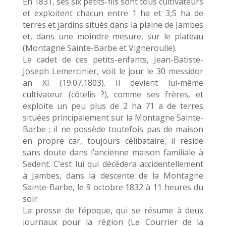
En 1831, ses six petits-fils sont tous cultivateurs
et exploitent chacun entre 1 ha et 3,5 ha de
terres et jardins situés dans la plaine de Jambes
et, dans une moindre mesure, sur le plateau
(Montagne Sainte-Barbe et Vigneroulle).
Le cadet de ces petits-enfants, Jean-Batiste-
Joseph Lemercinier, voit le jour le 30 messidor
an XI (19.07.1803). Il devient lui-même
cultivateur (côtelis ?), comme ses frères, et
exploite un peu plus de 2 ha 71 a de terres
situées principalement sur la Montagne Sainte-
Barbe ; il ne possède toutefois pas de maison
en propre car, toujours célibataire, il réside
sans doute dans l’ancienne maison familiale à
Sedent. C’est lui qui décèdera accidentellement
à Jambes, dans la descente de la Montagne
Sainte-Barbe, le 9 octobre 1832 à 11 heures du
soir.
La presse de l’époque, qui se résume à deux
journaux pour la région (Le Courrier de la