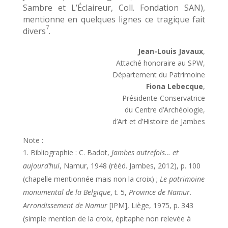
Sambre et L’Éclaireur, Coll. Fondation SAN),
mentionne en quelques lignes ce tragique fait
7
divers
.
Jean-Louis Javaux
,
Attaché honoraire au SPW,
Département du Patrimoine
Fiona Lebecque
,
Présidente-Conservatrice
du Centre d’Archéologie,
d’Art et d’Histoire de Jambes
Note :
Bibliographie : C. Badot,
Jambes autrefois… et
aujourd’hui
, Namur, 1948 (rééd. Jambes, 2012), p. 100
(chapelle mentionnée mais non la croix) ;
Le patrimoine
monumental de la Belgique
, t. 5,
Province de Namur.
Arrondissement de Namur
[IPM], Liège, 1975, p. 343
(simple mention de la croix, épitaphe non relevée à