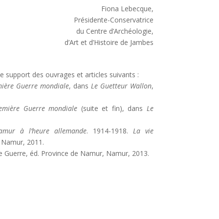
Fiona Lebecque,
Présidente-Conservatrice
du Centre d’Archéologie,
d’Art et d’Histoire de Jambes
e support des ouvrages et articles suivants :
ière Guerre mondiale
, dans
Le Guetteur Wallon
,
emière Guerre mondiale
(suite et fin), dans
Le
amur à l’heure allemande
. 1914-1918.
La vie
, Namur, 2011.
e Guerre, éd. Province de Namur, Namur, 2013.