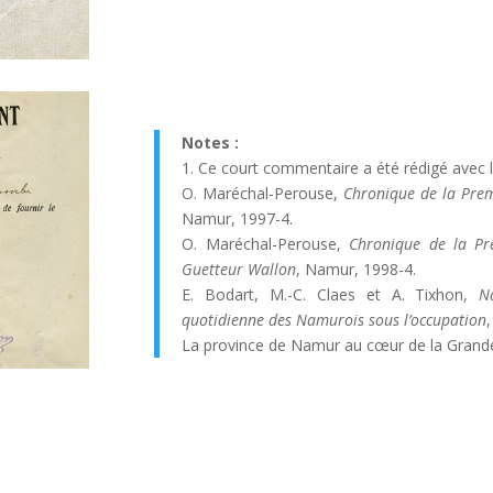
Notes :
1. Ce court commentaire a été rédigé avec l
O. Maréchal-Perouse,
Chronique de la Prem
Namur, 1997-4.
O. Maréchal-Perouse,
Chronique de la Pr
Guetteur Wallon
, Namur, 1998-4.
E. Bodart, M.-C. Claes et A. Tixhon,
N
quotidienne des Namurois sous l’occupation
La province de Namur au cœur de la Grand